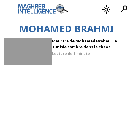
search
light_mode
MOHAMED BRAHMI
Meurtre de Mohamed Brahmi : la
Tunisie sombre dans le chaos
Lecture de
1 minute