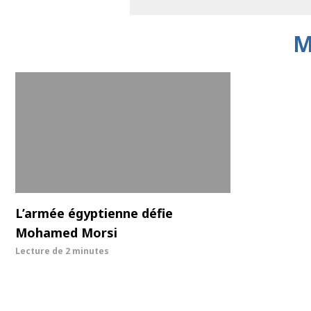
M
L’armée égyptienne défie
Mohamed Morsi
Lecture de
2 minutes