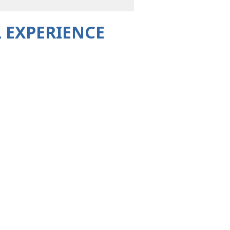
 EXPERIENCE