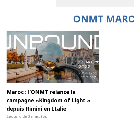
ONMT MAROC
Maroc : l’ONMT relance la
campagne «Kingdom of Light »
depuis Rimini en Italie
Lecture de
2 minutes