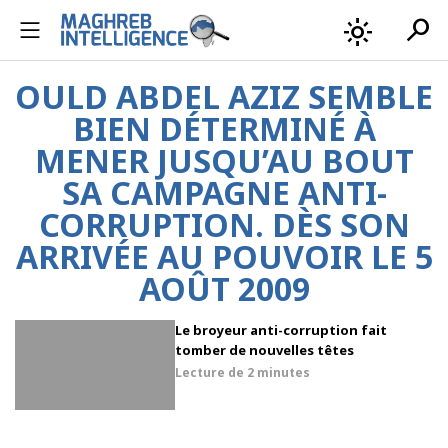
search
light_mode
OULD ABDEL AZIZ SEMBLE
BIEN DÉTERMINÉ À
MENER JUSQU’AU BOUT
SA CAMPAGNE ANTI-
CORRUPTION. DÈS SON
ARRIVÉE AU POUVOIR LE 5
AOÛT 2009
Le broyeur anti-corruption fait
tomber de nouvelles têtes
Lecture de
2 minutes