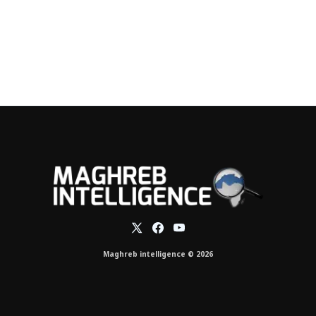
Maghreb intelligence © 2026