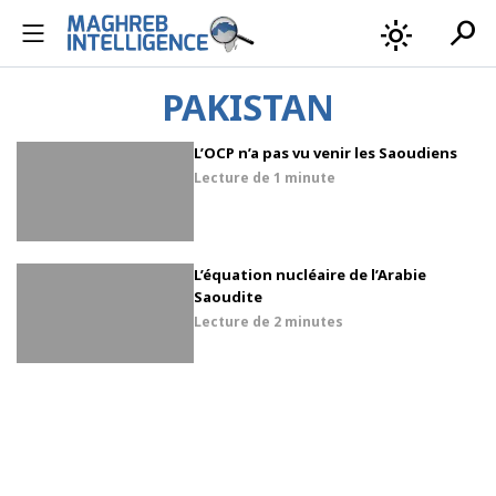
search
light_mode
PAKISTAN
L’OCP n’a pas vu venir les Saoudiens
Lecture de
1 minute
L’équation nucléaire de l’Arabie
Saoudite
Lecture de
2 minutes