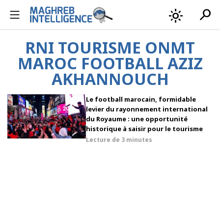
search
light_mode
RNI TOURISME ONMT
MAROC FOOTBALL AZIZ
AKHANNOUCH
Le football marocain, formidable
levier du rayonnement international
du Royaume : une opportunité
historique à saisir pour le tourisme
Lecture de
3 minutes