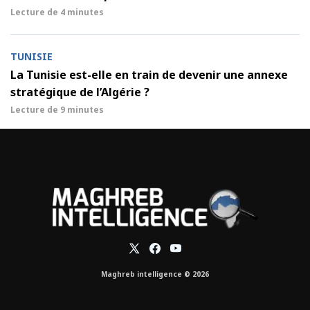
Lecture de
4 minutes
TUNISIE
La Tunisie est-elle en train de devenir une annexe
stratégique de l’Algérie ?
Lecture de
9 minutes
Maghreb intelligence © 2026