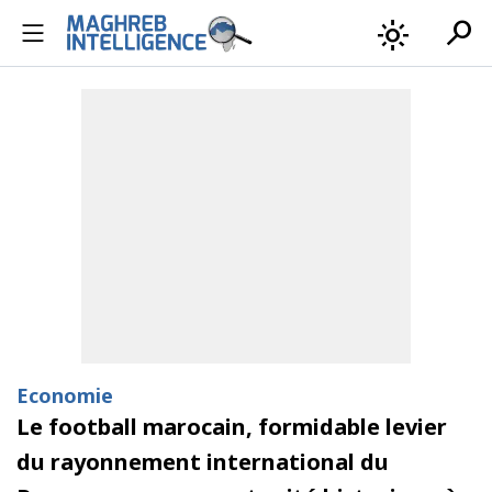
search
light_mode
Economie
Le football marocain, formidable levier
du rayonnement international du