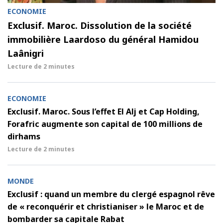
ECONOMIE
Exclusif. Maroc. Dissolution de la société
immobilière Laardoso du général Hamidou
Laânigri
Lecture de
2 minutes
ECONOMIE
Exclusif. Maroc. Sous l’effet El Alj et Cap Holding,
Forafric augmente son capital de 100 millions de
dirhams
Lecture de
2 minutes
MONDE
Exclusif : quand un membre du clergé espagnol rêve
de « reconquérir et christianiser » le Maroc et de
bombarder sa capitale Rabat