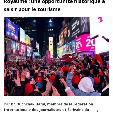
Royaume : une opportunité historique à
saisir pour le tourisme
Par
Dr. Ouchchak Hafid, membre de la Fédération
Internationale des Journalistes et Écrivains du
A