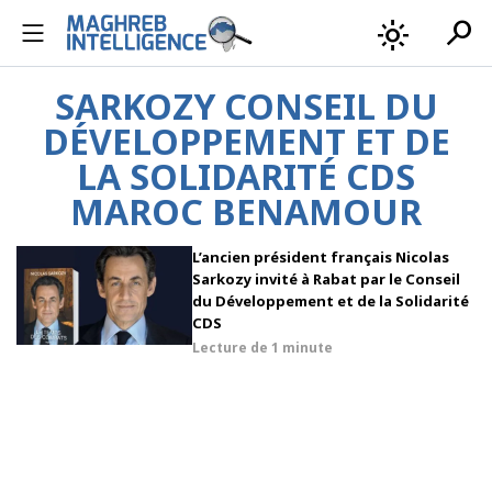
search
light_mode
SARKOZY CONSEIL DU
DÉVELOPPEMENT ET DE
LA SOLIDARITÉ CDS
MAROC BENAMOUR
L’ancien président français Nicolas
Sarkozy invité à Rabat par le Conseil
du Développement et de la Solidarité
CDS
Lecture de
1 minute