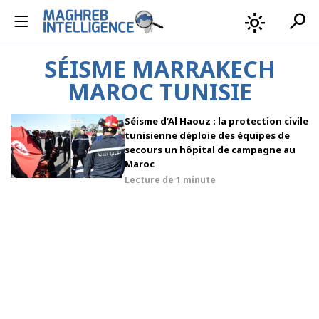
search
light_mode
SÉISME MARRAKECH
MAROC TUNISIE
Séisme d’Al Haouz : la protection civile
tunisienne déploie des équipes de
secours un hôpital de campagne au
Maroc
Lecture de
1 minute