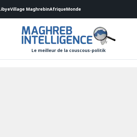
Libye
Village Maghrebin
Afrique
Monde
Le meilleur de la couscous-politik