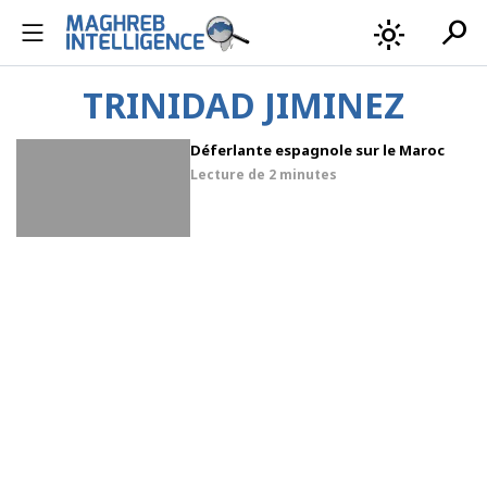
search
light_mode
TRINIDAD JIMINEZ
Déferlante espagnole sur le Maroc
Lecture de
2 minutes