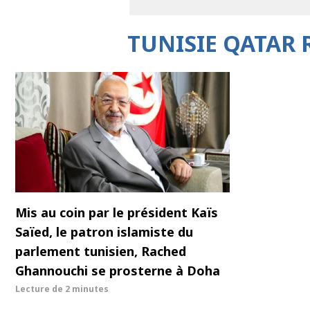
TUNISIE QATAR
Mis au coin par le président Kaïs
Saïed, le patron islamiste du
parlement tunisien, Rached
Ghannouchi se prosterne à Doha
Lecture de
2 minutes