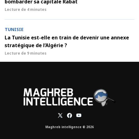
bombarder sa capitale Rabat
Lecture de
4 minutes
TUNISIE
La Tunisie est-elle en train de devenir une annexe
stratégique de l’Algérie ?
Lecture de
9 minutes
Maghreb intelligence © 2026