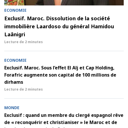
ECONOMIE
Exclusif. Maroc. Dissolution de la société
immobilière Laardoso du général Hamidou
Laânigri
Lecture de
2 minutes
ECONOMIE
Exclusif. Maroc. Sous l’effet El Alj et Cap Holding,
Forafric augmente son capital de 100 millions de
dirhams
Lecture de
2 minutes
MONDE
Exclusif : quand un membre du clergé espagnol rêve
de « reconquérir et christianiser » le Maroc et de