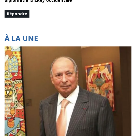
diplomatie Mickey occidentale
Répondre
À LA UNE