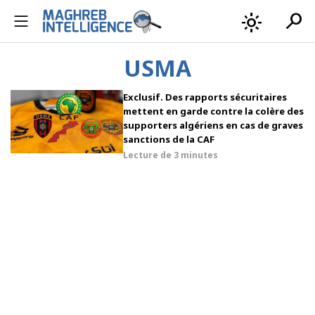
search
light_mode
USMA
Exclusif. Des rapports sécuritaires
mettent en garde contre la colère des
supporters algériens en cas de graves
sanctions de la CAF
Lecture de
3 minutes