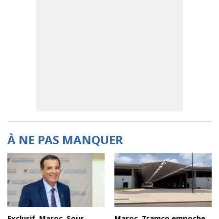
À NE PAS MANQUER
Exclusif. Maroc. Sous
Maroc. Tramco empoche