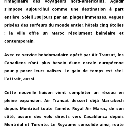
l’imaginaire des voyageurs nord-américains, Agadir
s’impose aujourd’hui comme une destination à part
entière. Soleil 300 jours par an, plages immenses, vagues
prisées des surfeurs du monde entier, hôtels cinq étoiles
: la ville offre un Maroc résolument balnéaire et
contemporain.
Avec ce service hebdomadaire opéré par Air Transat, les
Canadiens n’ont plus besoin d’une escale européenne
pour y poser leurs valises. Le gain de temps est réel.
L’attrait, aussi.
Cette nouvelle liaison vient compléter un réseau en
pleine expansion. Air Transat dessert déjà Marrakech
depuis Montréal toute l’année. Royal Air Maroc, de son
côté, assure des vols directs vers Casablanca depuis
Montréal et Toronto. Le Royaume consolide ainsi, route