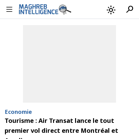
search
light_mode
Economie
Tourisme : Air Transat lance le tout
premier vol direct entre Montréal et