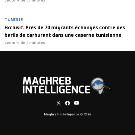
Lecture de
9 minutes
TUNISIE
Exclusif. Près de 70 migrants échangés contre des
barils de carburant dans une caserne tunisienne
Lecture de
4 minutes
Maghreb intelligence © 2026