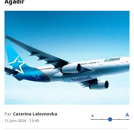
Agadir
Par
Caterina Lalovnovka
A
A
11 Juin 2026 - 13:49