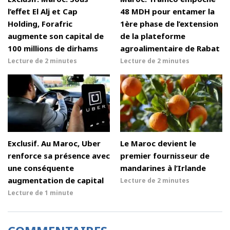
l’effet El Alj et Cap
48 MDH pour entamer la
Holding, Forafric
1ère phase de l’extension
augmente son capital de
de la plateforme
100 millions de dirhams
agroalimentaire de Rabat
Lecture de
2 minutes
Lecture de
2 minutes
Exclusif. Au Maroc, Uber
Le Maroc devient le
renforce sa présence avec
premier fournisseur de
une conséquente
mandarines à l’Irlande
augmentation de capital
Lecture de
2 minutes
Lecture de
1 minute