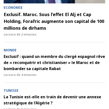
ECONOMIE
Exclusif. Maroc. Sous l’effet El Alj et Cap
Holding, Forafric augmente son capital de 100
millions de dirhams
Lecture de
2 minutes
MONDE
Exclusif : quand un membre du clergé espagnol rêve
de « reconquérir et christianiser » le Maroc et de
bombarder sa capitale Rabat
Lecture de
4 minutes
TUNISIE
La Tunisie est-elle en train de devenir une annexe
stratégique de l’Algérie ?