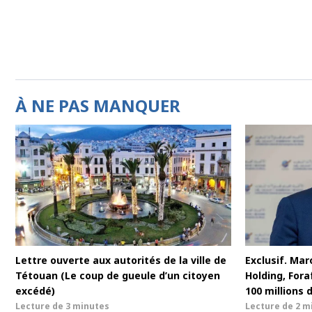
À NE PAS MANQUER
Lettre ouverte aux autorités de la ville de
Exclusif. Maro
Tétouan (Le coup de gueule d’un citoyen
Holding, For
excédé)
100 millions 
Lecture de
3 minutes
Lecture de
2 m