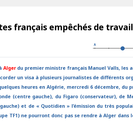
stes français empêchés de travail
A
 à
Alger
du premier ministre français Manuel Valls, les a
corder un visa à plusieurs journalistes de différents o
quelques heures en Algérie, mercredi 6 décembre, du p
de (centre gauche), du Figaro (conservateur), de M
 gauche) et de « Quotidien » l’émission du très popula
upe TF1) ne pourront donc pas se rendre à Alger dans le