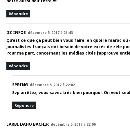
notre aussi doit l’être !!!!
Répondre
DZ INFOS
décembre 5, 2017 à 21:43
Qu’est ce que ça peut bien vous faire, en quoi le maroc o
journalistes français ont besoin de votre excès de zèle po
Pour ma part, concernant les médias cités j’approuve enti
Répondre
SPRING
décembre 5, 2017 à 22:02
Svp arrêtez, vous savez très bien pourquoi. On veut seul
Répondre
LARBI DAHO BACHIR
décembre 5, 2017 à 22:06