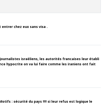
t entrer chez eux sans visa .
ournalistes israëliens, les autorités francaises leur établi
ce hypocrite on va lui faire comme les iraniens ont fait
fs : sécurité du pays !!!! si leur refus est logique le