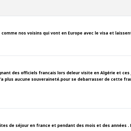
as comme nos voisins qui vont en Europe avec le visa et laissen
nt des officiels francais lors deleur visite en Algérie et ces j
n’a plus aucune souveraineté.pour se debarrasser de cette fran
tes de séjour en france et pendant des mois et des années . Moti