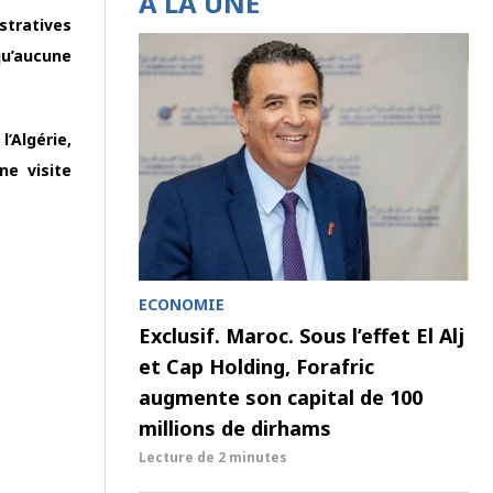
À LA UNE
stratives
qu’aucune
’Algérie,
ne visite
ECONOMIE
Exclusif. Maroc. Sous l’effet El Alj
et Cap Holding, Forafric
augmente son capital de 100
millions de dirhams
Lecture de
2 minutes