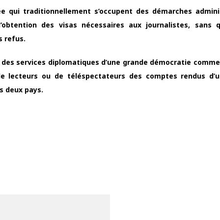
ysée qui traditionnellement s’occupent des démarches admini
’obtention des visas nécessaires aux journalistes, sans 
s refus.
t des services diplomatiques d’une grande démocratie comme l
de lecteurs ou de téléspectateurs des comptes rendus d’u
es deux pays.