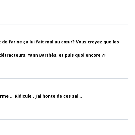
de farine ça lui fait mal au cœur? Vous croyez que les
étracteurs. Yann Barthès, et puis quoi encore ?!
me … Ridicule . J’ai honte de ces sal…