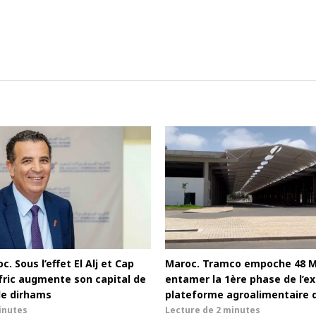
c. Sous l’effet El Alj et Cap
Maroc. Tramco empoche 48 
afric augmente son capital de
entamer la 1ère phase de l’ex
de dirhams
plateforme agroalimentaire 
inutes
Lecture de
2 minutes