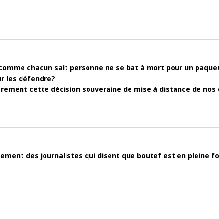
ù comme chacun sait personne ne se bat à mort pour un paquet 
ur les défendre?
èrement cette décision souveraine de mise à distance de nos d
ement des journalistes qui disent que boutef est en pleine for