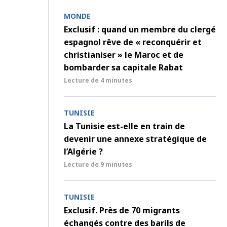
MONDE
Exclusif : quand un membre du clergé
espagnol rêve de « reconquérir et
christianiser » le Maroc et de
bombarder sa capitale Rabat
Lecture de
4 minutes
TUNISIE
La Tunisie est-elle en train de
devenir une annexe stratégique de
l’Algérie ?
Lecture de
9 minutes
TUNISIE
Exclusif. Près de 70 migrants
échangés contre des barils de