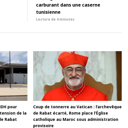
carburant dans une caserne
tunisienne
Lecture de
4 minutes
MDH pour
Coup de tonnerre au Vatican : l’archevêque
tension de la
de Rabat écarté, Rome place l’Église
de Rabat
catholique au Maroc sous administration
provisoire