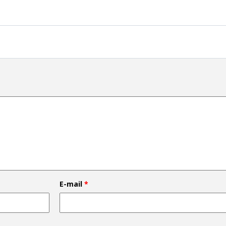
E-mail
*