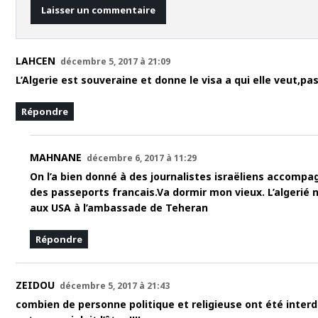
LAHCEN
décembre 5, 2017 à 21:09
L’Algerie est souveraine et donne le visa a qui elle veut,p
Répondre
MAHNANE
décembre 6, 2017 à 11:29
On l’a bien donné à des journalistes israëliens accompagna
des passeports francais.Va dormir mon vieux. L’algerié 
aux USA à l’ambassade de Teheran
Répondre
ZEIDOU
décembre 5, 2017 à 21:43
combien de personne politique et religieuse ont été interdi