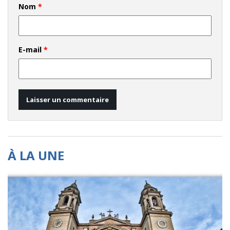
Nom
*
E-mail
*
À LA UNE