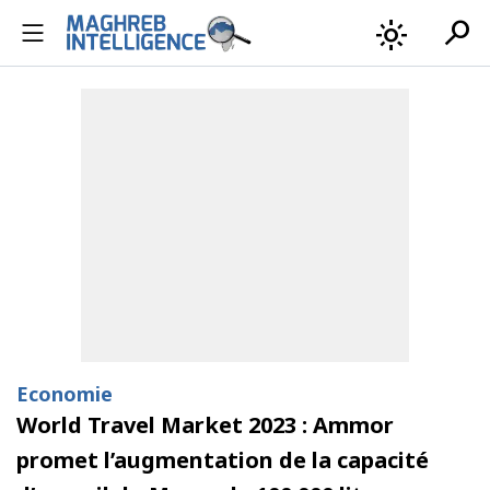
search
light_mode
Economie
World Travel Market 2023 : Ammor
promet l’augmentation de la capacité