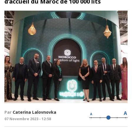
d’accueil du Maroc de 100 000 lits
Par
Caterina Lalovnovka
A
A
07 Novembre 2023 - 12:58