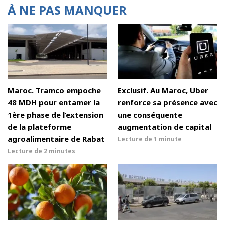
À NE PAS MANQUER
Maroc. Tramco empoche
Exclusif. Au Maroc, Uber
48 MDH pour entamer la
renforce sa présence avec
1ère phase de l’extension
une conséquente
de la plateforme
augmentation de capital
agroalimentaire de Rabat
Lecture de
1 minute
Lecture de
2 minutes