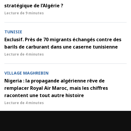
stratégique de l’Algérie ?
Lecture de
9 minutes
TUNISIE
Exclusif. Près de 70 migrants échangés contre des
barils de carburant dans une caserne tunisienne
Lecture de
4 minutes
VILLAGE MAGHREBIN
Nigeria : la propagande algérienne rêve de
remplacer Royal Air Maroc, mais les chiffres
racontent une tout autre histoire
Lecture de
4 minutes