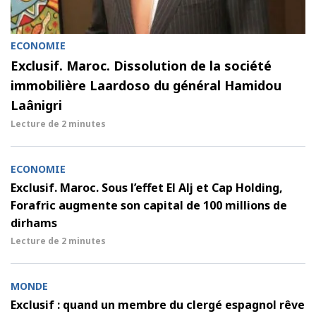
ECONOMIE
Exclusif. Maroc. Dissolution de la société
immobilière Laardoso du général Hamidou
Laânigri
Lecture de
2 minutes
ECONOMIE
Exclusif. Maroc. Sous l’effet El Alj et Cap Holding,
Forafric augmente son capital de 100 millions de
dirhams
Lecture de
2 minutes
MONDE
Exclusif : quand un membre du clergé espagnol rêve