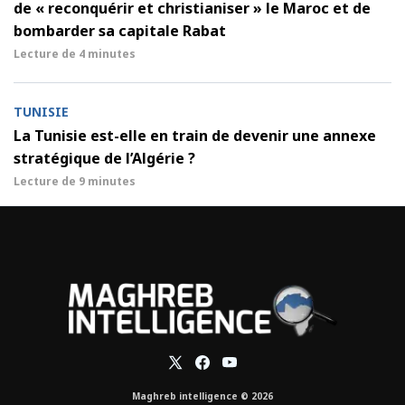
de « reconquérir et christianiser » le Maroc et de
bombarder sa capitale Rabat
Lecture de
4 minutes
TUNISIE
La Tunisie est-elle en train de devenir une annexe
stratégique de l’Algérie ?
Lecture de
9 minutes
Maghreb intelligence © 2026