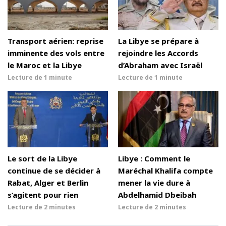
Transport aérien: reprise
La Libye se prépare à
imminente des vols entre
rejoindre les Accords
le Maroc et la Libye
d’Abraham avec Israël
Lecture de
1 minute
Lecture de
1 minute
Le sort de la Libye
Libye : Comment le
continue de se décider à
Maréchal Khalifa compte
Rabat, Alger et Berlin
mener la vie dure à
s’agitent pour rien
Abdelhamid Dbeibah
Lecture de
2 minutes
Lecture de
2 minutes