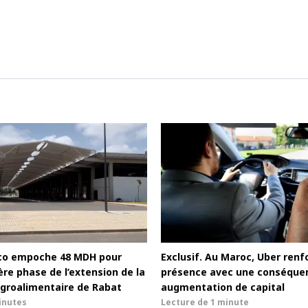
co empoche 48 MDH pour
Exclusif. Au Maroc, Uber renf
re phase de l’extension de la
présence avec une conséque
groalimentaire de Rabat
augmentation de capital
inutes
Lecture de
1 minute