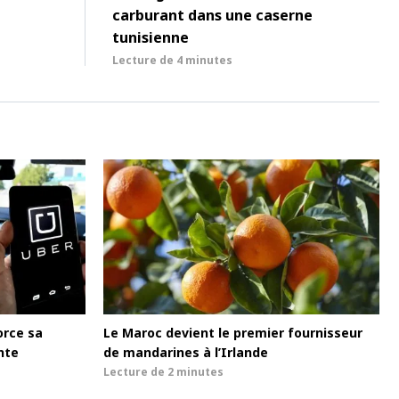
carburant dans une caserne
tunisienne
Lecture de
4 minutes
orce sa
Le Maroc devient le premier fournisseur
nte
de mandarines à l’Irlande
Lecture de
2 minutes