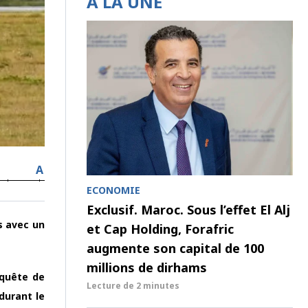
À LA UNE
A
ECONOMIE
Exclusif. Maroc. Sous l’effet El Alj
s avec un
et Cap Holding, Forafric
augmente son capital de 100
millions de dirhams
 quête de
Lecture de
2 minutes
durant le