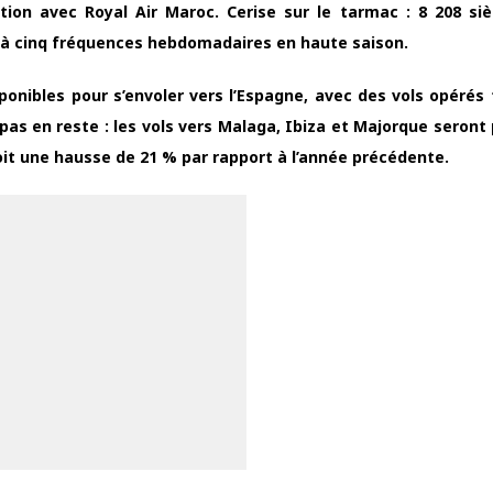
ration avec Royal Air Maroc. Cerise sur le tarmac : 8 208 si
 à cinq fréquences hebdomadaires en haute saison.
ponibles pour s’envoler vers l’Espagne, avec des vols opérés t
 pas en reste : les vols vers Malaga, Ibiza et Majorque seront
soit une hausse de 21 % par rapport à l’année précédente.