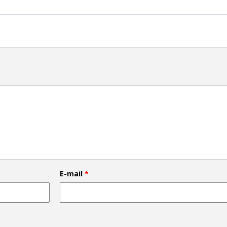
E-mail
*