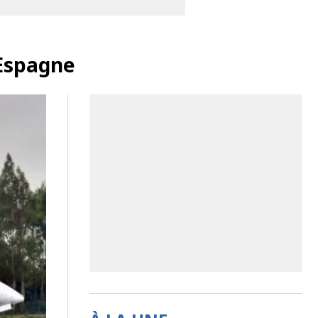
’Espagne