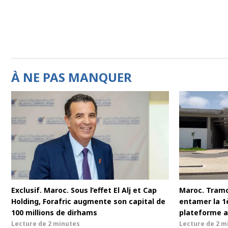
À NE PAS MANQUER
Exclusif. Maroc. Sous l’effet El Alj et Cap
Maroc. Tram
Holding, Forafric augmente son capital de
entamer la 1è
100 millions de dirhams
plateforme a
Lecture de
2 minutes
Lecture de
2 m