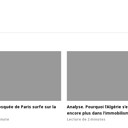
squée de Paris surfe sur la
Analyse. Pourquoi l’Algérie s’
encore plus dans l’immobilis
inute
Lecture de
2 minutes