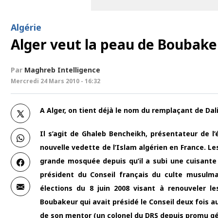
Algérie
Alger veut la peau de Boubake
Par
Maghreb Intelligence
Mercredi 24 Mars 2010 - 16:32
A Alger, on tient déjà le nom du remplaçant de Da
Il s’agit de Ghaleb Bencheikh, présentateur de 
nouvelle vedette de l’Islam algérien en France. L
grande mosquée depuis qu’il a subi une cuisant
président du Conseil français du culte musulma
élections du 8 juin 2008 visant à renouveler le
Boubakeur qui avait présidé le Conseil deux fois 
de son mentor (un colonel du DRS depuis promu gén