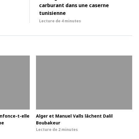
carburant dans une caserne
tunisienne
Lecture de
4 minutes
enfonce-t-elle
Alger et Manuel Valls lâchent Dalil
me
Boubakeur
Lecture de
2 minutes