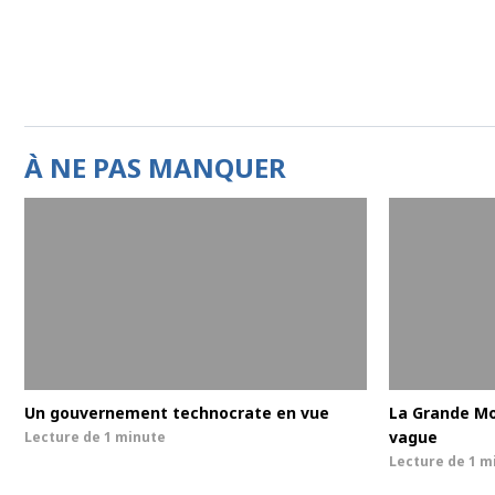
À NE PAS MANQUER
Un gouvernement technocrate en vue
La Grande Mo
vague
Lecture de
1 minute
Lecture de
1 m