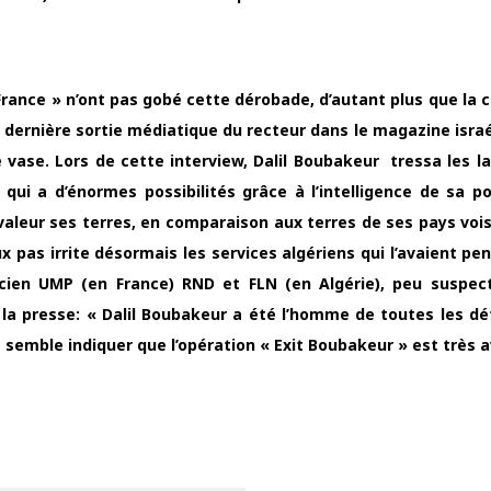
 France » n’ont pas gobé cette dérobade, d’autant plus que la c
 dernière sortie médiatique du recteur dans le magazine israé
e vase. Lors de cette interview, Dalil Boubakeur tressa les la
qui a d’énormes possibilités grâce à l’intelligence de sa po
aleur ses terres, en comparaison aux terres de ses pays voi
x pas irrite désormais les services algériens qui l’avaient pe
en UMP (en France) RND et FLN (en Algérie), peu suspect
 la presse: « Dalil Boubakeur a été l’homme de toutes les dé
 semble indiquer que l’opération « Exit Boubakeur » est très 