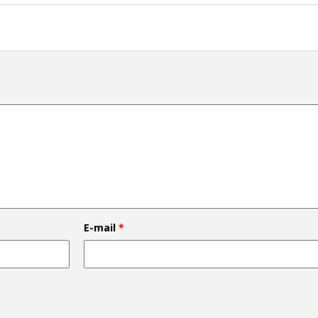
E-mail
*