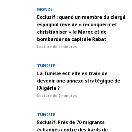
MONDE
Exclusif : quand un membre du clergé
espagnol rêve de « reconquérir et
christianiser » le Maroc et de
bombarder sa capitale Rabat
Lecture de
4 minutes
TUNISIE
La Tunisie est-elle en train de
devenir une annexe stratégique de
l’Algérie ?
Lecture de
9 minutes
TUNISIE
Exclusif. Près de 70 migrants
échangés contre des barils de