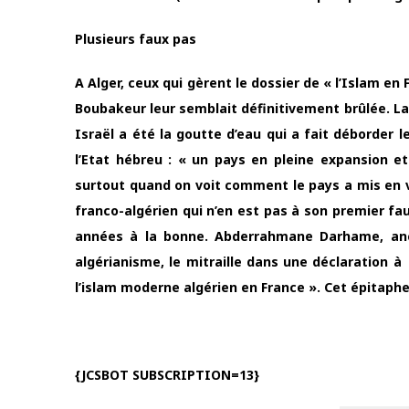
Plusieurs faux pas
A Alger, ceux qui gèrent le dossier de « l’Islam en
Boubakeur leur semblait définitivement brûlée. La
Israël a été la goutte d’eau qui a fait déborder l
l’Etat hébreu : « un pays en pleine expansion et 
surtout quand on voit comment le pays a mis en v
franco-algérien qui n’en est pas à son premier fau
années à la bonne. Abderrahmane Darhame, anci
algérianisme, le mitraille dans une déclaration à
l’islam moderne algérien en France ». Cet épitaphe
{JCSBOT SUBSCRIPTION=13}