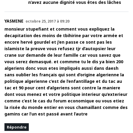
n’avez aucune dignité vous êtes des lâches
YASMINE
octobre 25, 2017 à 09:20
monsieur stupefiant et comment vous expliquez la
decapitation des moins de tbihirine par votre armée et
encore hervé gourdel et j’en passe ce sont pas les
islamiste la preuve vous refusez tjr d’autopsier leur
crane sur demande de leur famille car vous savez que
vous serez demasqué. et commme tu le dis ya bien 200
algeriens donc vous etes impliqués aussi dans daesh
sans oublier les français qui sont d’origine algerienne la
politique algerienne c’est de l’enfantillage et du tac au
tac et 90 pour cent d’algeriens sont contre la maniere
dont vous menez et votre politique interieur qu’exterieur
comme c’est le cas du forum economique ou vous etiez
la risée du monde entier en vous chamaillant comme des
gamins car l’un est passé avant l’autre
Répondre