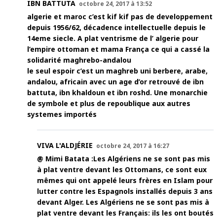
IBN BATTUTA
octobre 24, 2017 à 13:52
algerie et maroc c’est kif kif pas de developpement
depuis 1956/62, décadence intellectuelle depuis le
14eme siecle. A plat ventrisme de l’ algerie pour
l’empire ottoman et mama França ce qui a cassé la
solidarité maghrebo-andalou
le seul espoir c’est un maghreb uni berbere, arabe,
andalou, africain avec un age d’or retrouvé de ibn
battuta, ibn khaldoun et ibn roshd. Une monarchie
de symbole et plus de repoublique aux autres
systemes importés
VIVA L'ALDJÉRIE
octobre 24, 2017 à 16:27
@ Mimi Batata :Les Algériens ne se sont pas mis
à plat ventre devant les Ottomans, ce sont eux
mêmes qui ont appelé leurs frères en Islam pour
lutter contre les Espagnols installés depuis 3 ans
devant Alger. Les Algériens ne se sont pas mis à
plat ventre devant les Français: ils les ont boutés