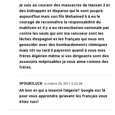
Je suis au courant des massacres de Hassan 2 et
des kidnappés et disparus qui le sont jusqu’à
aujourd’hui mais son fils Mohamed 6 à eu le
courage de reconnaître la responsabilité du
makhzen et il y a eu réconciliation nationale par
contre les seuls qui ont ma rancoeur sont les
lâches d’espagnol et les français qui nous ont
genocider avec des bombardements chimiques
mais tôt ou tard il payeront quand à vous mes
frères Algérien même si vos dirigeants sont des
assassins méprisables je vous aime comme des
frères.
SPOUKILUCK
octobre 26, 2017 à 23:28
Ah bon et qui a inventé l’algerie? Google est là
pour vous apprendre qu’avant les français vous
étiez turc!