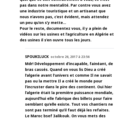
pas dans notre mentalité. Par contre vous avez
une industrie touristique et un artisanat que
nous n’avons pas, c’est évident, mais attendez
un peu qu’on s’y mette…
Pour le reste, documentez vous, il y a plein de
vidéos sur les usines et l’agriculture en Algérie et
des usines il s’en ouvre tous les jours.
SPOUKILUCK
octobre 26, 2017 à 23:56
Mdr! Développement d’incapable, fainéant, de
bras cassés. Quand on vous lis Dieu a créé
l’algerie avant l’univers et comme Il ne savait
pas ou la mettre Il a créé le monde pour
l’incruster dans le pire des continent. Oui hier
l’algerie était la première puissance mondiale,
aujourd’hui elle fabrique des billets pour faire
semblant qu’elle existe. Tout vos chantiers ne
sont pas terminé qu’il faut déjà les refaites.
Le Maroc bsef 3alikouk. On vous mets des