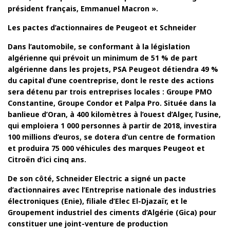
président français, Emmanuel Macron ».
Les pactes d’actionnaires de Peugeot et Schneider
Dans l’automobile, se conformant à la législation
algérienne qui prévoit un minimum de 51 % de part
algérienne dans les projets, PSA Peugeot détiendra 49 %
du capital d’une coentreprise, dont le reste des actions
sera détenu par trois entreprises locales : Groupe PMO
Constantine, Groupe Condor et Palpa Pro. Située dans la
banlieue d’Oran, à 400 kilomètres à l’ouest d’Alger, l’usine,
qui emploiera 1 000 personnes à partir de 2018, investira
100 millions d’euros, se dotera d’un centre de formation
et produira 75 000 véhicules des marques Peugeot et
Citroën d’ici cinq ans.
De son côté, Schneider Electric a signé un pacte
d’actionnaires avec l’Entreprise nationale des industries
électroniques (Enie), filiale d’Elec El-Djazaïr, et le
Groupement industriel des ciments d’Algérie (Gica) pour
constituer une joint-venture de production