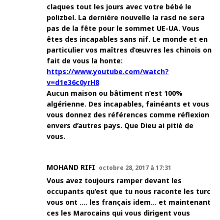
claques tout les jours avec votre bébé le
polizbel. La dernière nouvelle la rasd ne sera
pas de la fête pour le sommet UE-UA. Vous
êtes des incapables sans nif. Le monde et en
particulier vos maîtres d’œuvres les chinois on
fait de vous la honte:
https://www.youtube.com/watch?
v=d1e36c0yrH8
Aucun maison ou bâtiment n’est 100%
algérienne. Des incapables, fainéants et vous
vous donnez des références comme réflexion
envers d’autres pays. Que Dieu ai pitié de
vous.
MOHAND RIFI
octobre 28, 2017 à 17:31
Vous avez toujours ramper devant les
occupants qu’est que tu nous raconte les turc
vous ont …. les français idem… et maintenant
ces les Marocains qui vous dirigent vous