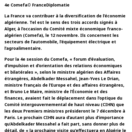
4e Comefa© FranceDiplomatie
La France va contribuer à la diversification de l’économie
algérienne. Tel est le sens des trois accords signés à
Alger, à l’occasion du Comité mixte économique franco-
algérien (Comefa), le 12 novembre. Ils concernent les
secteurs de l’automobile, l’équipement électrique et
l’agroalimentaire.
Pour la 4e session du Comefa, « forum d’évaluation,
d’impulsion et d’orientation des relations économiques
et bilatérales », selon le ministre algérien des Affaires
étrangères, Abdelkader Messahel, Jean-Yves Le Drian,
ministre français de l’Europe et des affaires étrangères,
et Bruno Le Maire, ministre de l’Économie et des
finances, avaient fait le déplacement dans l’optique du
Comité intergouvernemental de haut niveau (CIHN) que
les deux Premiers ministres présideront le 7 décembre à
Paris. Le prochain CIHN aura d’autant plus d’importance
qu’Abdelkader Messahel a fait part, sans donner plus de
détail, de « la prochaine visite qu’effectuera en Algérie le