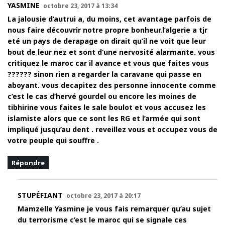
YASMINE
octobre 23, 2017 à 13:34
La jalousie d’autrui a, du moins, cet avantage parfois de
nous faire découvrir notre propre bonheur.l’algerie a tjr
eté un pays de derapage on dirait qu’il ne voit que leur
bout de leur nez et sont d’une nervosité alarmante. vous
critiquez le maroc car il avance et vous que faites vous
?????? sinon rien a regarder la caravane qui passe en
aboyant. vous decapitez des personne innocente comme
c’est le cas d’hervé gourdel ou encore les moines de
tibhirine vous faites le sale boulot et vous accusez les
islamiste alors que ce sont les RG et l’armée qui sont
impliqué jusqu’au dent . reveillez vous et occupez vous de
votre peuple qui souffre .
Répondre
STUPÉFIANT
octobre 23, 2017 à 20:17
Mamzelle Yasmine je vous fais remarquer qu’au sujet
du terrorisme c’est le maroc qui se signale ces