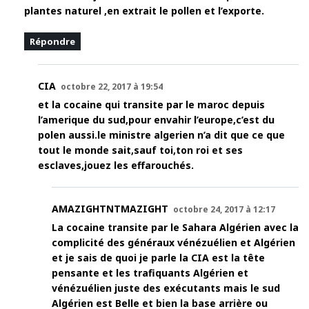
plantes naturel ,en extrait le pollen et l’exporte.
Répondre
CIA
octobre 22, 2017 à 19:54
et la cocaine qui transite par le maroc depuis
l’amerique du sud,pour envahir l’europe,c’est du
polen aussi.le ministre algerien n’a dit que ce que
tout le monde sait,sauf toi,ton roi et ses
esclaves,jouez les effarouchés.
AMAZIGHTNTMAZIGHT
octobre 24, 2017 à 12:17
La cocaine transite par le Sahara Algérien avec la
complicité des généraux vénézuélien et Algérien
et je sais de quoi je parle la CIA est la tête
pensante et les trafiquants Algérien et
vénézuélien juste des exécutants mais le sud
Algérien est Belle et bien la base arrière ou