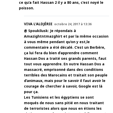
ce qu’a fait Hassan 2 il y a 80 ans, c’est noyé le
poisson.
VIVA L'ALDJÉRIE
octobre 24, 2017 à 13:36
@ Spoukilusk: Je répondais à
Amazightntmazghirt et par la même occasion
à vous même pendant qu’on y est,le
commentaire a été décalé. C’est un Berbère,
ça lui fera du bien d’apprendre comment
Hassan Dos a traité ses grands parents, faut
tout vous apprendre. En outre Hassan Dos a
massacré, emprisonné dans des conditions
terribles des Marocains et traitait son peuple
d’animaux, mais pour le savoir il faut avoir le
courage de chercher à savoir, Google est là
pour ça.
Les Tunisiens et les égyptiens se sont
moqués de nous sans pitié en nous traitant
de terroristes alors que nous en étions les