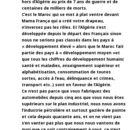
hors d’Algérie au prix de 7 ans de guerre et de
centaines de milliers de morts.
C’est le Maroc qui se met à plat ventre devant
Mama França qui a créé votre drapeau,
n’inversez pas les rôles. Et l’Algérie s’est
développée depuis le départ des Français sinon
nous ne serions pas classés dans les pays à
« développement élevé » alors que le Maroc fait
partie des pays à « développement moyen »et
que tous les chiffres du développement humain(
santé et maladies, enseignement supérieur et
alphabétisation, consommation de toutes
sortes, accès à l’eau, délinquance et crimes,
transport etc..) sont en faveur de l’Algérie.
Ce n’est pas parce que vous fabriquez des
automobiles depuis cinq ans que vous nous êtes
supérieurs sur le plan industriel, nous nous avons
l’industrie pétrolière et surtout gazière de pointe
et cela depuis quarante ans, et on ne vient pas
s’en vanter pas plus que nous nous vantons de
quoi que ce soit contrairement à vous, ce n’est