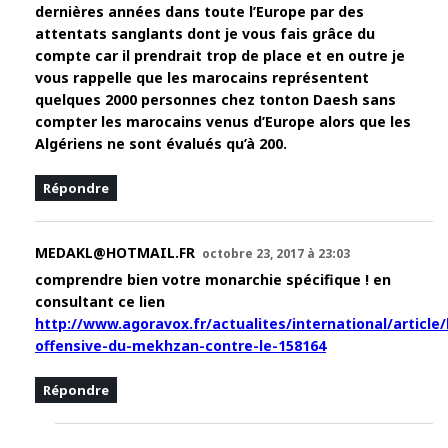
dernières années dans toute l’Europe par des
attentats sanglants dont je vous fais grâce du
compte car il prendrait trop de place et en outre je
vous rappelle que les marocains représentent
quelques 2000 personnes chez tonton Daesh sans
compter les marocains venus d’Europe alors que les
Algériens ne sont évalués qu’à 200.
Répondre
MEDAKL@HOTMAIL.FR
octobre 23, 2017 à 23:03
comprendre bien votre monarchie spécifique ! en
consultant ce lien
http://www.agoravox.fr/actualites/international/article/
offensive-du-mekhzan-contre-le-158164
Répondre