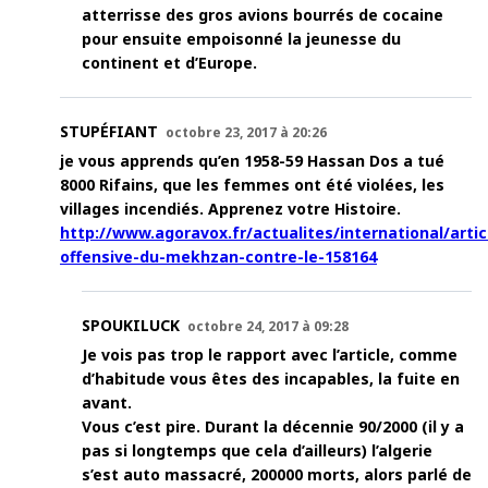
atterrisse des gros avions bourrés de cocaine
pour ensuite empoisonné la jeunesse du
continent et d’Europe.
STUPÉFIANT
octobre 23, 2017 à 20:26
je vous apprends qu’en 1958-59 Hassan Dos a tué
8000 Rifains, que les femmes ont été violées, les
villages incendiés. Apprenez votre Histoire.
http://www.agoravox.fr/actualites/international/articl
offensive-du-mekhzan-contre-le-158164
SPOUKILUCK
octobre 24, 2017 à 09:28
Je vois pas trop le rapport avec l’article, comme
d’habitude vous êtes des incapables, la fuite en
avant.
Vous c’est pire. Durant la décennie 90/2000 (il y a
pas si longtemps que cela d’ailleurs) l’algerie
s’est auto massacré, 200000 morts, alors parlé de