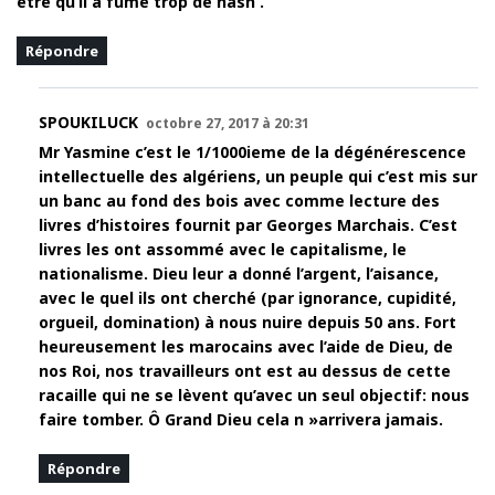
etre qu’il a fumé trop de hash .
Répondre
SPOUKILUCK
octobre 27, 2017 à 20:31
Mr Yasmine c’est le 1/1000ieme de la dégénérescence
intellectuelle des algériens, un peuple qui c’est mis sur
un banc au fond des bois avec comme lecture des
livres d’histoires fournit par Georges Marchais. C’est
livres les ont assommé avec le capitalisme, le
nationalisme. Dieu leur a donné l’argent, l’aisance,
avec le quel ils ont cherché (par ignorance, cupidité,
orgueil, domination) à nous nuire depuis 50 ans. Fort
heureusement les marocains avec l’aide de Dieu, de
nos Roi, nos travailleurs ont est au dessus de cette
racaille qui ne se lèvent qu’avec un seul objectif: nous
faire tomber. Ô Grand Dieu cela n »arrivera jamais.
Répondre