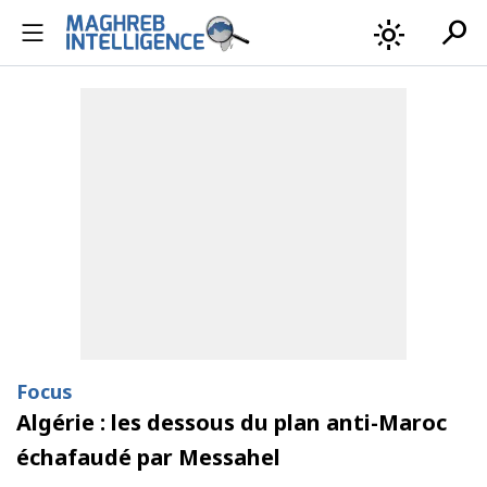
search
light_mode
Focus
Algérie : les dessous du plan anti-Maroc
échafaudé par Messahel