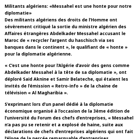
Militants algériens: «Messahel est une honte pour notre
diplomatie»
Des militants algériens des droits de l’Homme ont
sévèrement critiqué la sortie du ministre algérien des
Affaires étrangères Abdelkader Messahel accusant le
Maroc de « recycler l’argent du haschisch via ses
banques dans le continent », le qualifiant de « honte »
pour la diplomatie algérienne.
« C’est une honte pour l’Algérie d’avoir des gens comme
Abdelkader Messahel à la tête de sa diplomatie », ont
déploré Said Aknine et Samir Belateche, qui étaient les
invités de l’émission « Retro-info » de la chaine de
télévision « Al Magharibia ».
S’exprimant lors d’un panel dédié à la diplomatie
économique organisé à l’occasion de la 3ème édition de
l’université du Forum des chefs d’entreprises, « Messahel
n’a pas pu se retenir et a explosé de haine, suite aux
déclarations de chefs d’entreprises algériens qui ont fait
l’éloge de la percée remarquable d’entreprises