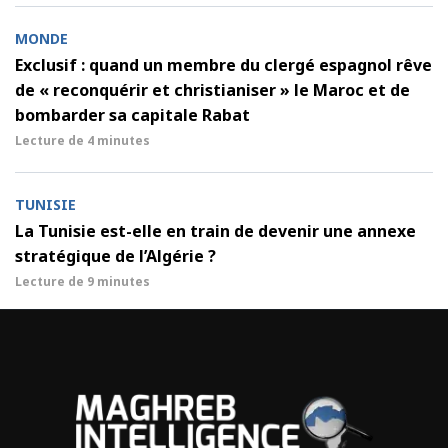
MONDE
Exclusif : quand un membre du clergé espagnol rêve
de « reconquérir et christianiser » le Maroc et de
bombarder sa capitale Rabat
Lecture de
4 minutes
TUNISIE
La Tunisie est-elle en train de devenir une annexe
stratégique de l’Algérie ?
Lecture de
9 minutes