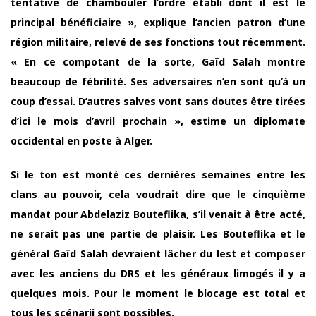
tentative de chambouler l’ordre établi dont il est le
principal bénéficiaire », explique l’ancien patron d’une
région militaire, relevé de ses fonctions tout récemment.
« En ce compotant de la sorte, Gaïd Salah montre
beaucoup de fébrilité. Ses adversaires n’en sont qu’à un
coup d’essai. D’autres salves vont sans doutes être tirées
d’ici le mois d’avril prochain », estime un diplomate
occidental en poste à Alger.
Si le ton est monté ces dernières semaines entre les
clans au pouvoir, cela voudrait dire que le cinquième
mandat pour Abdelaziz Bouteflika, s’il venait à être acté,
ne serait pas une partie de plaisir. Les Bouteflika et le
général Gaïd Salah devraient lâcher du lest et composer
avec les anciens du DRS et les généraux limogés il y a
quelques mois. Pour le moment le blocage est total et
tous les scénarii sont possibles.