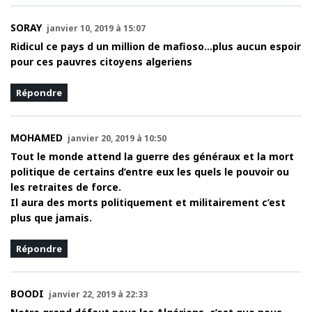
SORAY
janvier 10, 2019 à 15:07
Ridicul ce pays d un million de mafioso…plus aucun espoir
pour ces pauvres citoyens algeriens
Répondre
MOHAMED
janvier 20, 2019 à 10:50
Tout le monde attend la guerre des généraux et la mort
politique de certains d’entre eux les quels le pouvoir ou
les retraites de force.
Il aura des morts politiquement et militairement c’est
plus que jamais.
Répondre
BOODI
janvier 22, 2019 à 22:33