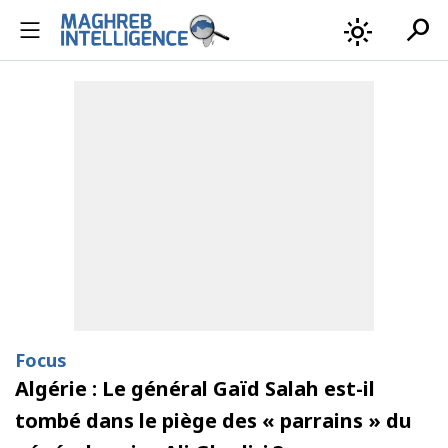
search
light_mode
Focus
Algérie : Le général Gaïd Salah est-il
tombé dans le piège des « parrains » du