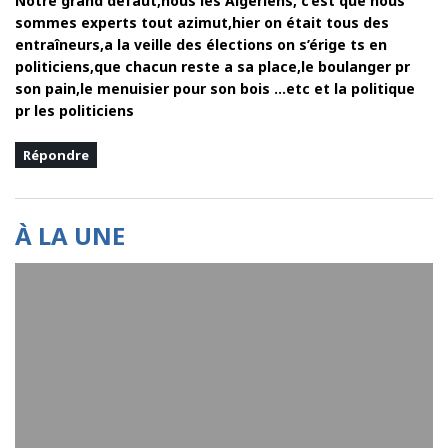
Notre grand défaut,nous les Algériens, c’est que nous
sommes experts tout azimut,hier on était tous des
entraîneurs,a la veille des élections on s’érige ts en
politiciens,que chacun reste a sa place,le boulanger pr
son pain,le menuisier pour son bois …etc et la politique
pr les politiciens
Répondre
À LA UNE