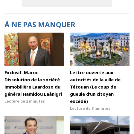
À NE PAS MANQUER
Exclusif. Maroc.
Lettre ouverte aux
Dissolution de la société
autorités de la ville de
immobilière Laardoso du
Tétouan (Le coup de
général Hamidou Laânigri
gueule d’un citoyen
excédé)
Lecture de
2 minutes
Lecture de
3 minutes