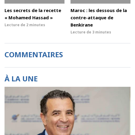
Les secrets de la recette
Maroc : les dessous de la
« Mohamed Hassad »
contre-attaque de
Benkirane
Lecture de
2 minutes
Lecture de
3 minutes
COMMENTAIRES
À LA UNE