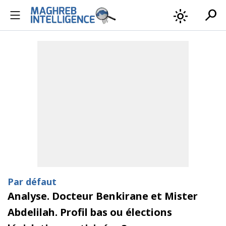
search
light_mode
Par défaut
Analyse. Docteur Benkirane et Mister
Abdelilah. Profil bas ou élections