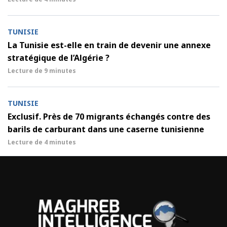
TUNISIE
La Tunisie est-elle en train de devenir une annexe
stratégique de l’Algérie ?
Lecture de
9 minutes
TUNISIE
Exclusif. Près de 70 migrants échangés contre des
barils de carburant dans une caserne tunisienne
Lecture de
4 minutes