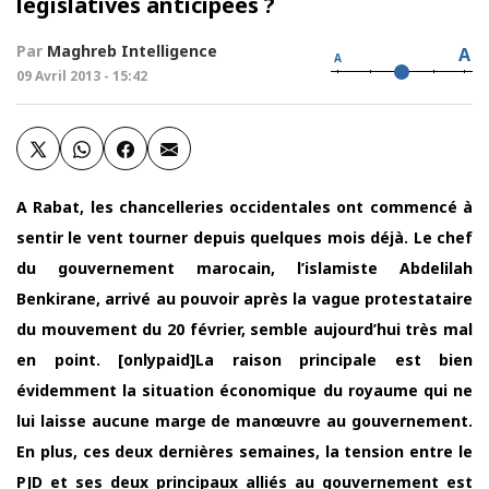
législatives anticipées ?
Par
Maghreb Intelligence
A
A
09 Avril 2013 - 15:42
A Rabat, les chancelleries occidentales ont commencé à
sentir le vent tourner depuis quelques mois déjà. Le chef
du gouvernement marocain, l’islamiste Abdelilah
Benkirane, arrivé au pouvoir après la vague protestataire
du mouvement du 20 février, semble aujourd’hui très mal
en point. [onlypaid]La raison principale est bien
évidemment la situation économique du royaume qui ne
lui laisse aucune marge de manœuvre au gouvernement.
En plus, ces deux dernières semaines, la tension entre le
PJD et ses deux principaux alliés au gouvernement est