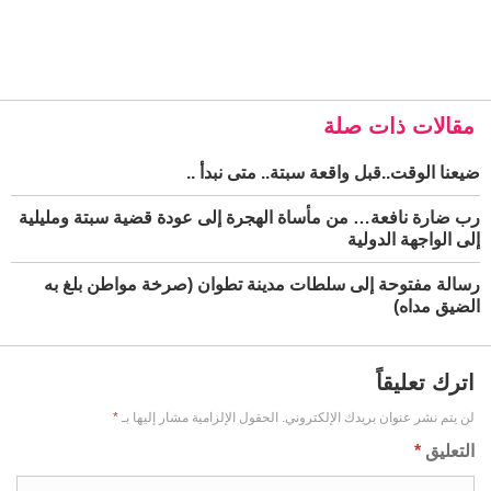
مقالات ذات صلة
ضيعنا الوقت..قبل واقعة سبتة.. متى نبدأ ..
رب ضارة نافعة… من مأساة الهجرة إلى عودة قضية سبتة ومليلية
إلى الواجهة الدولية
رسالة مفتوحة إلى سلطات مدينة تطوان (صرخة مواطن بلغ به
الضيق مداه)
اترك تعليقاً
لن يتم نشر عنوان بريدك الإلكتروني.
الحقول الإلزامية مشار إليها بـ
*
التعليق
*