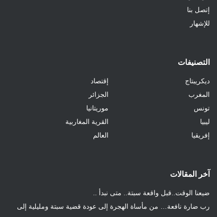
إتصل بنا
للإشهار
التصنيفات
ديكريبتاج
إقتصاد
المغرب
الجزائر
تونس
موريتانيا
ليبيا
القرية المغاربية
إفريقيا
العالم
آخر المقالات
ضيعنا الوقت..قبل واقعة سبتة.. متى نبدأ ..
رب ضارة نافعة… من مأساة الهجرة إلى عودة قضية سبتة ومليلية إلى