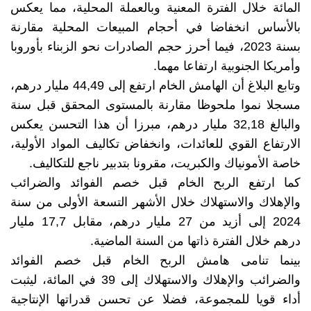
المائة خلال الفترة المعنية وبالعملة المحلية، مما يعكس
بالأساس انخفاضا في أحجام المبيعات المحلية مقارنة
بسنة 2023، فيما أحرز حجم الصادرات نحو الزبناء بأوروبا
وأمريكا الجنوبية ارتفاعا مهما.
وتابع البلاغ أن الهامش الخام ارتفع إلى 44,49 مليار درهم،
مسجلا نموا ملحوظا مقارنة بالمستوى المحقق قبل سنة
والبالغ 32,18 مليار درهم، مبرزا أن هذا التحسن يعكس
الارتفاع القوي للعائدات، وانخفاض تكاليف المواد الأولية،
خاصة الأمونياك والكبريت، مقرونا بتدبير ناجع للتكاليف.
كما ارتفع الربح الخام قبل خصم الفوائد والضرائب
والإهلاك والاستهلاك خلال الأشهر التسعة الأولى من سنة
2024 إلى أزيد من 27 مليار درهم، مقابل 17,7 مليار
درهم خلال الفترة ذاتها من السنة الماضية.
بينما تنامى هامش الربح الخام قبل خصم الفوائد
والضرائب والإهلاك والاستهلاك إلى 39 في المائة، ليثبت
أداء قويا للمجموعة، فضلا عن تحسن قدراتها الإنتاجية