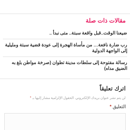
مقالات ذات صلة
ضيعنا الوقت..قبل واقعة سبتة.. متى نبدأ ..
رب ضارة نافعة… من مأساة الهجرة إلى عودة قضية سبتة ومليلية
إلى الواجهة الدولية
رسالة مفتوحة إلى سلطات مدينة تطوان (صرخة مواطن بلغ به
الضيق مداه)
اترك تعليقاً
لن يتم نشر عنوان بريدك الإلكتروني.
الحقول الإلزامية مشار إليها بـ
*
التعليق
*