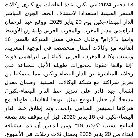
18 دجنبر 2024 في بكين، عدة اتفاقيات مع كبرى وكالات
السفر الصينية استعدادا لاستئناف الخط الجوي المباشر
الدار البيضاء-بكين يوم 20 يناير 2025.
ووقع عبد الرحمان
ابراهيمي مدير المغرب والمغرب العربي والشرق الأوسط
وآسيا بـ”لارام” وعادل خلوفي ممثل الشركة بالصين 16
اتفاقية مع وكالات أسفار متخصصة في الوجهة المغربية.
ونسبت وكالة المغرب العربي للأنباء إلى ابراهيمي قوله:
“إننا وقعنا عقودا لحجوزات طويلة الأجل للمقاعد على
رحلاتنا المباشرة بين الدار البيضاء وبكين، مما سيمكننا من
تعزيز شراكتنا مع شبكة الوكالات الصينية، وضمان معدل
إشغال جيد قادر على تعزيز خط الدار البيضاء-بكين”،
مسجلا أن حفل التوقيع يمثل تتويجا لنقاشات طويلة مع
شركائنا الصينيين القدامى والجدد.
وتم إطلاق خط الدار
البيضاء-بكين في 16 يناير 2020، قبل أن يتوقف بعد بضعة
أسابيع بسبب “كوفيد 19”.
ومن المقرر أن يتم استئنافه
ابتداء من 20 يناير 2025 بمعدل ثلاث رحلات في الأسبوع،