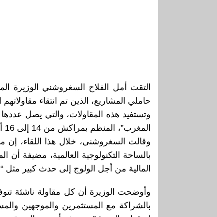
حاملي المشاريع، الذين تم انتقاء مقاولاتهم الناشئة في إطار مبادرة “موروكو 200
المغرب”، المنظم بمراكش من 14 إلى 16 أبريل بالمدينة الحمراء.
المالية من أجل الولوج إلى حدث كبير مثل “
بالشراكة مع المستثمرين والموجهين والمس