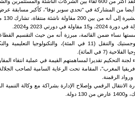
 والمستثمرين والشركاء.
أيضا من المشاركة في “تحدي سوبر نوفا”، كأكبر مسابقة عرض
إفريق
 لجنة التحكيم تقديرا لمساهمتهم القيمة في عملية انتقاء المقاو
يقيا المغرب”، المقامة تحت الرعاية السامية لصاحب الجلالة ا
رواد الرقمنة.
 الانتقال الرقمي وإصلاح الإدارة بشراكة مع وكالة التنمية ال