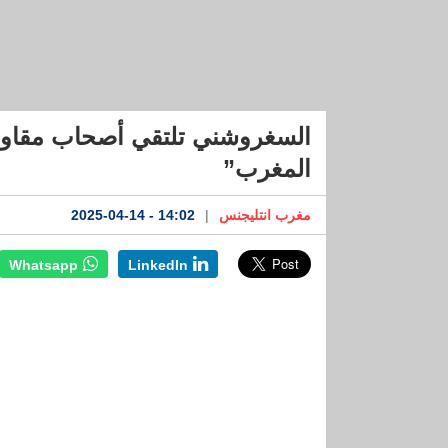
المغرب”
مغرب انتليجنس
|
14:02 - 2025-04-14
Whatsapp
LinkedIn