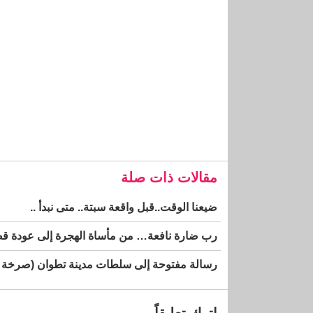
مقالات ذات صلة
ضيعنا الوقت..قبل واقعة سبتة.. متى نبدأ ..
رب ضارة نافعة… من مأساة الهجرة إلى عودة قضية
رسالة مفتوحة إلى سلطات مدينة تطوان (صرخة مو