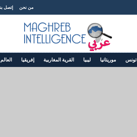
من نحن
إتصل بنا
تونس
موريتانيا
ليبيا
القرية المغاربية
إفريقيا
العالم