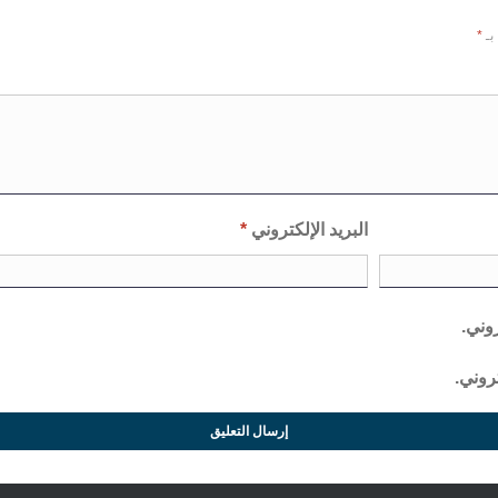
بـ
*
البريد الإلكتروني
*
روني.
روني.