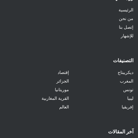
الرئيسية
من نحن
إتصل بنا
للإشهار
التصنيفات
ديكريبتاج
إقتصاد
المغرب
الجزائر
تونس
موريتانيا
ليبيا
القرية المغاربية
إفريقيا
العالم
آخر المقالات