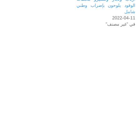
الوقود يلوحون بإضراب وطني
شامل
2022-04-11
في "غير مصنف"