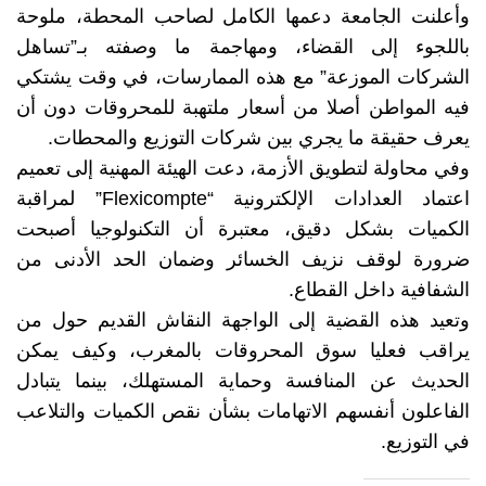
وأعلنت الجامعة دعمها الكامل لصاحب المحطة، ملوحة
باللجوء إلى القضاء، ومهاجمة ما وصفته بـ”تساهل
الشركات الموزعة” مع هذه الممارسات، في وقت يشتكي
فيه المواطن أصلا من أسعار ملتهبة للمحروقات دون أن
يعرف حقيقة ما يجري بين شركات التوزيع والمحطات.
وفي محاولة لتطويق الأزمة، دعت الهيئة المهنية إلى تعميم
اعتماد العدادات الإلكترونية “Flexicompte” لمراقبة
الكميات بشكل دقيق، معتبرة أن التكنولوجيا أصبحت
ضرورة لوقف نزيف الخسائر وضمان الحد الأدنى من
الشفافية داخل القطاع.
وتعيد هذه القضية إلى الواجهة النقاش القديم حول من
يراقب فعليا سوق المحروقات بالمغرب، وكيف يمكن
الحديث عن المنافسة وحماية المستهلك، بينما يتبادل
الفاعلون أنفسهم الاتهامات بشأن نقص الكميات والتلاعب
في التوزيع.