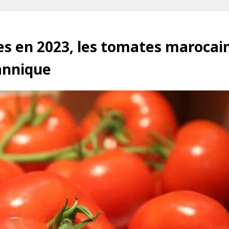
es en 2023, les tomates marocai
annique