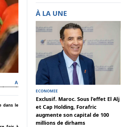
À LA UNE
A
ECONOMIE
Exclusif. Maroc. Sous l’effet El Alj
e dans le
et Cap Holding, Forafric
augmente son capital de 100
millions de dirhams
re fois à