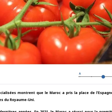
A
cialisées montrent que le Maroc a pris la place de l’Espagn
es du Royaume-Uni.
s dernières années. En 2021, le Maroc a réussi pour la premiè