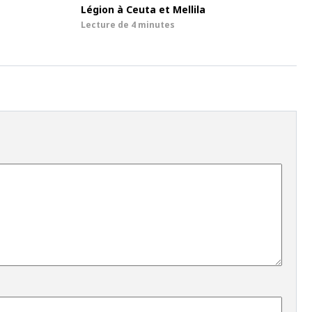
Légion à Ceuta et Mellila
Lecture de
4 minutes