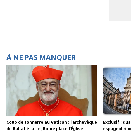
À NE PAS MANQUER
Coup de tonnerre au Vatican : l’archevêque
Exclusif : q
de Rabat écarté, Rome place l’Église
espagnol rêv