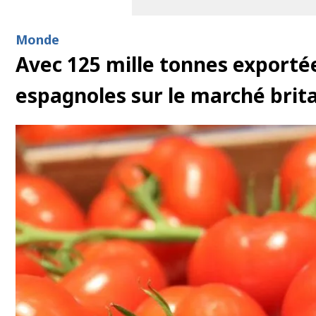
Monde
Avec 125 mille tonnes exporté
espagnoles sur le marché brit