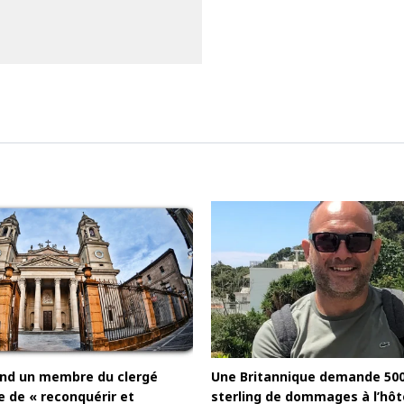
uand un membre du clergé
Une Britannique demande 500.
e de « reconquérir et
sterling de dommages à l’hôte