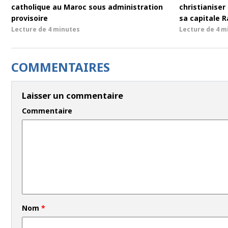
catholique au Maroc sous administration
christianise
provisoire
sa capitale 
Lecture de
4 minutes
Lecture de
4 m
COMMENTAIRES
Laisser un commentaire
Commentaire
Nom
*