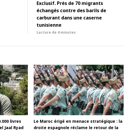
Exclusif. Près de 70 migrants
échangés contre des barils de
carburant dans une caserne
tunisienne
Lecture de
4 minutes
000 livres
Le Maroc érigé en menace stratégique : la
l Jaal Ryad
droite espagnole réclame le retour de la