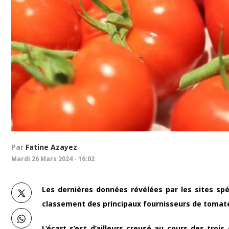
Par
Fatine Azayez
Mardi 26 Mars 2024 - 16:02
Les dernières données révélées par les sites spé
classement des principaux fournisseurs de tomat
L’écart s’est d’ailleurs creusé au cours des troi