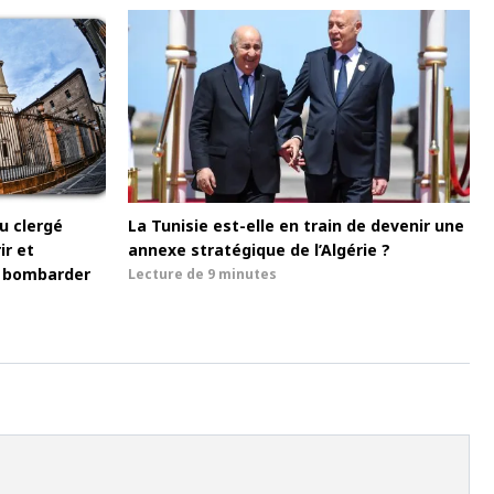
u clergé
La Tunisie est-elle en train de devenir une
ir et
annexe stratégique de l’Algérie ?
de bombarder
Lecture de
9 minutes