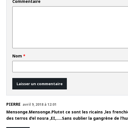
Commentaire
Nom
*
PIERRE
avril 9, 2018 à 12:01
Mensonge.Mensonge.Plutot ce sont les ricains ,les frenchi
des terros d’el nosra ,EI,…..Sans oublier la gangrène de l’h