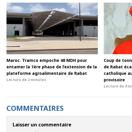
Maroc. Tramco empoche 48 MDH pour
Coup de tonne
entamer la 1ère phase de l’extension de la
de Rabat écar
plateforme agroalimentaire de Rabat
catholique a
provisoire
Lecture de
2 minutes
Lecture de
4 m
COMMENTAIRES
Laisser un commentaire