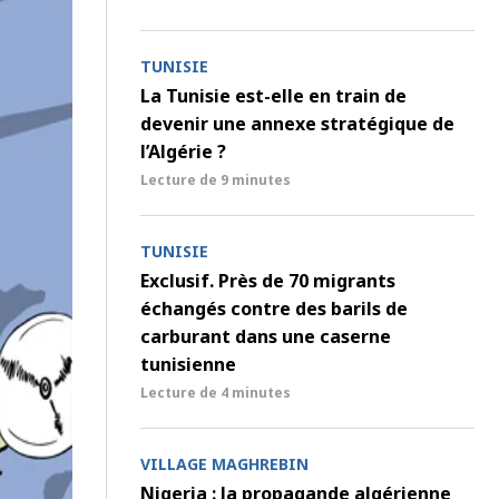
TUNISIE
La Tunisie est-elle en train de
devenir une annexe stratégique de
l’Algérie ?
Lecture de
9 minutes
TUNISIE
Exclusif. Près de 70 migrants
échangés contre des barils de
carburant dans une caserne
tunisienne
Lecture de
4 minutes
VILLAGE MAGHREBIN
Nigeria : la propagande algérienne