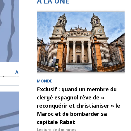
À LA UNE
A
MONDE
Exclusif : quand un membre du
clergé espagnol rêve de «
reconquérir et christianiser » le
Maroc et de bombarder sa
capitale Rabat
Lecture de
4 minutes