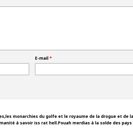
E-mail
*
es,les monarchies du golfe et le royaume de la drogue et de l
umanité à savoir iss rat hell.Pouah merdias à la solde des pays