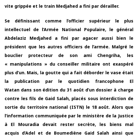
vite grippée et le train Medjahed a fini par dérailler.
Se définissant comme l’officier supérieur le plus
intellectuel de l’Armée National Populaire, le général
Abdelaziz Medjahed a fini par agacer aussi bien le
président que les autres officiers de l’armée. Malgré le
bouclier protecteur de son ami Chengriha, les
« manipulations » du conseiller militaire ont exaspéré
plus d’un. Mais, la goutte qui a fait déborder le vase était
la publication par le quotidien francophone El
Watan dans son édition du 31 août d’un dossier à charge
contre les fils de Gaid Salah, placés sous interdiction de
sortie du territoire national (ISTN) le 18 août. Alors que
l’information communiquée par le ministère de la Justice
à El Mouradia devait rester secrète, les biens mal
acquis d’Adel et de Boumediène Gaid Salah ainsi que