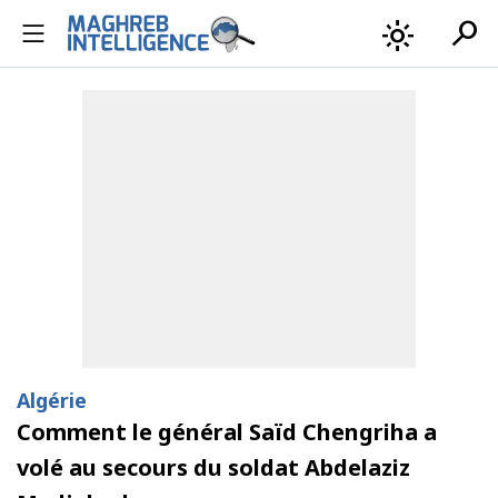
search
light_mode
Algérie
Comment le général Saïd Chengriha a
volé au secours du soldat Abdelaziz