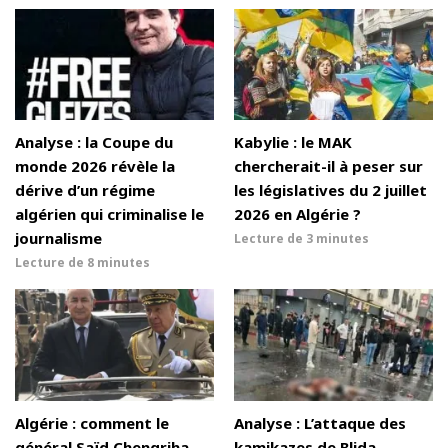
Analyse : la Coupe du
Kabylie : le MAK
monde 2026 révèle la
chercherait-il à peser sur
dérive d’un régime
les législatives du 2 juillet
algérien qui criminalise le
2026 en Algérie ?
journalisme
Lecture de
3 minutes
Lecture de
8 minutes
Algérie : comment le
Analyse : L’attaque des
général Saïd Chengriha
kamikazes de Blida