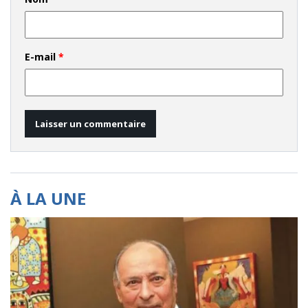
E-mail
*
À LA UNE