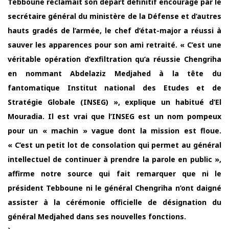
Tebboune réclamait son départ définitif encouragé par le
secrétaire général du ministère de la Défense et d’autres
hauts gradés de l’armée, le chef d’état-major a réussi à
sauver les apparences pour son ami retraité. « C’est une
véritable opération d’exfiltration qu’a réussie Chengriha
en nommant Abdelaziz Medjahed à la tête du
fantomatique Institut national des Etudes et de
Stratégie Globale (INSEG) », explique un habitué d’El
Mouradia. Il est vrai que l’INSEG est un nom pompeux
pour un « machin » vague dont la mission est floue.
« C’est un petit lot de consolation qui permet au général
intellectuel de continuer à prendre la parole en public »,
affirme notre source qui fait remarquer que ni le
président Tebboune ni le général Chengriha n’ont daigné
assister à la cérémonie officielle de désignation du
général Medjahed dans ses nouvelles fonctions.