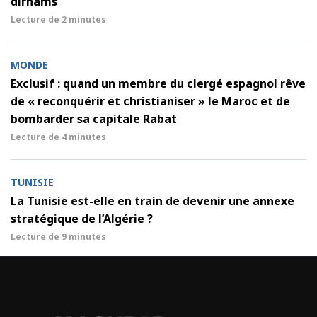
dirhams
Lecture de
2 minutes
MONDE
Exclusif : quand un membre du clergé espagnol rêve
de « reconquérir et christianiser » le Maroc et de
bombarder sa capitale Rabat
Lecture de
4 minutes
TUNISIE
La Tunisie est-elle en train de devenir une annexe
stratégique de l’Algérie ?
Lecture de
9 minutes