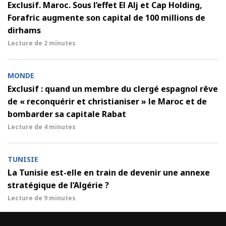
Exclusif. Maroc. Sous l’effet El Alj et Cap Holding,
Forafric augmente son capital de 100 millions de
dirhams
Lecture de
2 minutes
MONDE
Exclusif : quand un membre du clergé espagnol rêve
de « reconquérir et christianiser » le Maroc et de
bombarder sa capitale Rabat
Lecture de
4 minutes
TUNISIE
La Tunisie est-elle en train de devenir une annexe
stratégique de l’Algérie ?
Lecture de
9 minutes