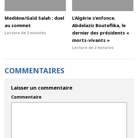
Mediène/Gaïd Salah : duel
L’Algérie s’enfonce.
au sommet
Abdelaziz Bouteflika, le
dernier des présidents «
Lecture de
2 minutes
morts-vivants »
Lecture de
2 minutes
COMMENTAIRES
Laisser un commentaire
Commentaire