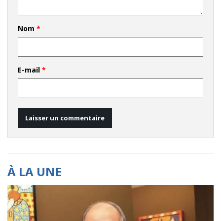
Nom
*
E-mail
*
À LA UNE