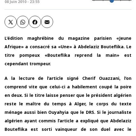
08 Juin 2010 - 23:55
L’édition maghrébine du magazine parisien «Jeune
Afrique» a consacré sa «Une» à Abdelaziz Bouteflika. Le
titre pompeux «Bouteflika reprend la main» est
cependant trompeur.
A la lecture de l’article signé Cherif Ouazzani, l’on
comprend vite que celui-ci a habilement coupé la poire
en deux. Si le titre laisse penser que le président algérien
reste le maître du temps à Alger, le corps du texte
ménage aussi bien Ouyahyia que le DRS. Si le journaliste
algérien ayant commis l’article a expliqué que Abdelaziz
Bouteflika est sorti vainqueur de son duel avec le