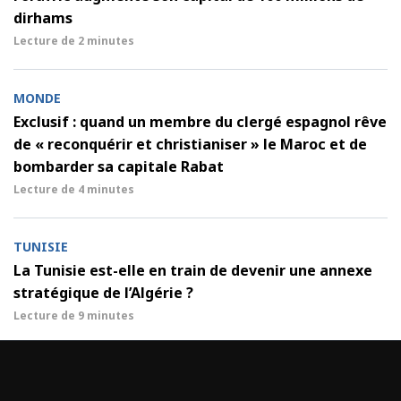
dirhams
Lecture de
2 minutes
MONDE
Exclusif : quand un membre du clergé espagnol rêve
de « reconquérir et christianiser » le Maroc et de
bombarder sa capitale Rabat
Lecture de
4 minutes
TUNISIE
La Tunisie est-elle en train de devenir une annexe
stratégique de l’Algérie ?
Lecture de
9 minutes