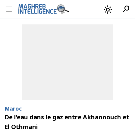
search
light_mode
Maroc
De l’eau dans le gaz entre Akhannouch et
El Othmani