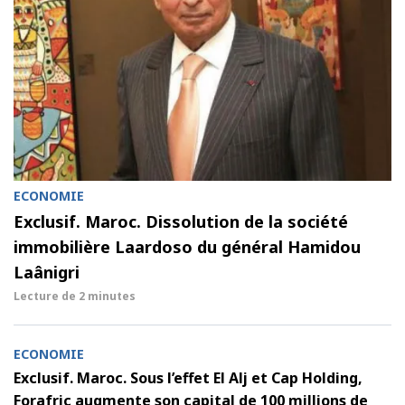
ECONOMIE
Exclusif. Maroc. Dissolution de la société
immobilière Laardoso du général Hamidou
Laânigri
Lecture de
2 minutes
ECONOMIE
Exclusif. Maroc. Sous l’effet El Alj et Cap Holding,
Forafric augmente son capital de 100 millions de