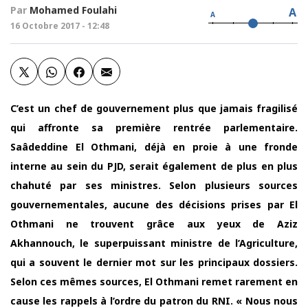
Par
Mohamed Foulahi
A
A
16 Octobre 2017 - 12:48
C’est un chef de gouvernement plus que jamais fragilisé
qui affronte sa première rentrée parlementaire.
Saâdeddine El Othmani, déjà en proie à une fronde
interne au sein du PJD, serait également de plus en plus
chahuté par ses ministres. Selon plusieurs sources
gouvernementales, aucune des décisions prises par El
Othmani ne trouvent grâce aux yeux de Aziz
Akhannouch, le superpuissant ministre de l’Agriculture,
qui a souvent le dernier mot sur les principaux dossiers.
Selon ces mêmes sources, El Othmani remet rarement en
cause les rappels à l’ordre du patron du RNI. « Nous nous