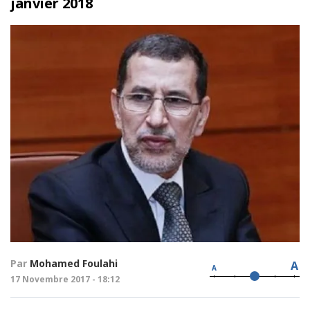
janvier 2018
Par
Mohamed Foulahi
A
A
17 Novembre 2017 - 18:12