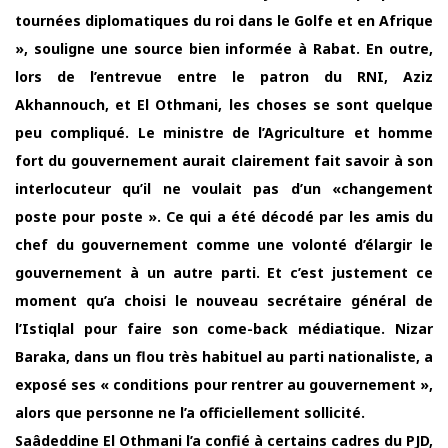
tournées diplomatiques du roi dans le Golfe et en Afrique
», souligne une source bien informée à Rabat. En outre,
lors de l’entrevue entre le patron du RNI, Aziz
Akhannouch, et El Othmani, les choses se sont quelque
peu compliqué. Le ministre de l’Agriculture et homme
fort du gouvernement aurait clairement fait savoir à son
interlocuteur qu’il ne voulait pas d’un «changement
poste pour poste ». Ce qui a été décodé par les amis du
chef du gouvernement comme une volonté d’élargir le
gouvernement à un autre parti. Et c’est justement ce
moment qu’a choisi le nouveau secrétaire général de
l’Istiqlal pour faire son come-back médiatique. Nizar
Baraka, dans un flou très habituel au parti nationaliste, a
exposé ses « conditions pour rentrer au gouvernement »,
alors que personne ne l’a officiellement sollicité.
Saâdeddine El Othmani l’a confié à certains cadres du PJD,