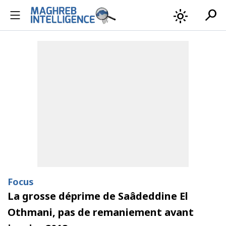
search
light_mode
Focus
La grosse déprime de Saâdeddine El
Othmani, pas de remaniement avant