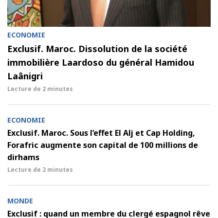
ECONOMIE
Exclusif. Maroc. Dissolution de la société
immobilière Laardoso du général Hamidou
Laânigri
Lecture de
2 minutes
ECONOMIE
Exclusif. Maroc. Sous l’effet El Alj et Cap Holding,
Forafric augmente son capital de 100 millions de
dirhams
Lecture de
2 minutes
MONDE
Exclusif : quand un membre du clergé espagnol rêve