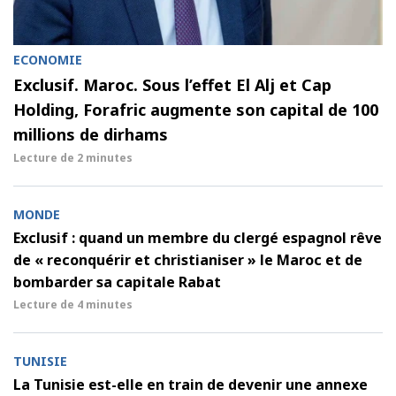
ECONOMIE
Exclusif. Maroc. Sous l’effet El Alj et Cap
Holding, Forafric augmente son capital de 100
millions de dirhams
Lecture de
2 minutes
MONDE
Exclusif : quand un membre du clergé espagnol rêve
de « reconquérir et christianiser » le Maroc et de
bombarder sa capitale Rabat
Lecture de
4 minutes
TUNISIE
La Tunisie est-elle en train de devenir une annexe