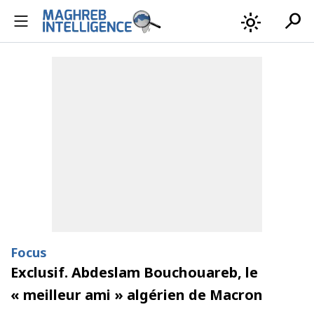
search
light_mode
Focus
Exclusif. Abdeslam Bouchouareb, le
« meilleur ami » algérien de Macron