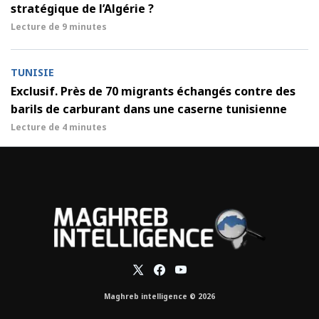
stratégique de l’Algérie ?
Lecture de
9 minutes
TUNISIE
Exclusif. Près de 70 migrants échangés contre des
barils de carburant dans une caserne tunisienne
Lecture de
4 minutes
Maghreb intelligence © 2026