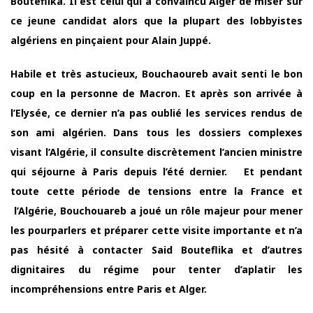
Bouteflika. Il est celui qui a convaincu Alger de miser sur
ce jeune candidat alors que la plupart des lobbyistes
algériens en pinçaient pour Alain Juppé.
Habile et très astucieux, Bouchaoureb avait senti le bon
coup en la personne de Macron. Et après son arrivée à
l’Elysée, ce dernier n’a pas oublié les services rendus de
son ami algérien. Dans tous les dossiers complexes
visant l’Algérie, il consulte discrètement l’ancien ministre
qui séjourne à Paris depuis l’été dernier. Et pendant
toute cette période de tensions entre la France et
l’Algérie, Bouchouareb a joué un rôle majeur pour mener
les pourparlers et préparer cette visite importante et n’a
pas hésité à contacter Said Bouteflika et d’autres
dignitaires du régime pour tenter d’aplatir les
incompréhensions entre Paris et Alger.