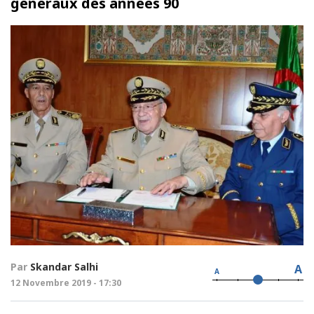
généraux des années 90
Par
Skandar Salhi
A
A
12 Novembre 2019 - 17:30