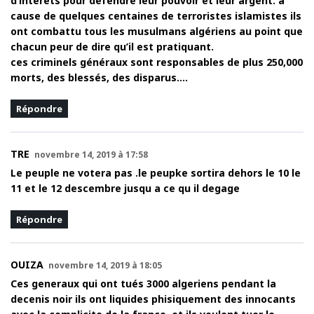
d’intérêts pour défendre leur pouvoir et leur argent. à
cause de quelques centaines de terroristes islamistes ils
ont combattu tous les musulmans algériens au point que
chacun peur de dire qu’il est pratiquant.
ces criminels généraux sont responsables de plus 250,000
morts, des blessés, des disparus….
Répondre
TRE
novembre 14, 2019 à 17:58
Le peuple ne votera pas .le peupke sortira dehors le 10 le
11 et le 12 descembre jusqu a ce qu il degage
Répondre
OUIZA
novembre 14, 2019 à 18:05
Ces generaux qui ont tués 3000 algeriens pendant la
decenis noir ils ont liquides phisiquement des innocants