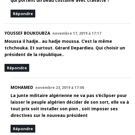
qui portent un beau costume avec cravatte ?
Répondre
YOUSSEF BOUKOUBZA
novembre 17, 2019 à 17:17
Moussa il hadje.. au hadje moussa. C’est la même
tchchouka. Et surtout. Gérard Depardieu. Qui choisir un
président de la république..
Répondre
MOHAMED
novembre 23, 2019 à 17:06
La junte militaire algérienne ne va pas s’éclipser pour
laisser le peuple algérien décider de son sort, elle va à
tout prix soit installer son pion , soit imposer ses
directives sur le nouveau président
Répondre