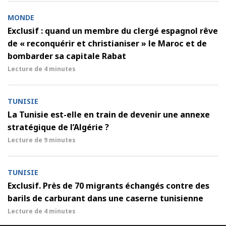
MONDE
Exclusif : quand un membre du clergé espagnol rêve
de « reconquérir et christianiser » le Maroc et de
bombarder sa capitale Rabat
Lecture de
4 minutes
TUNISIE
La Tunisie est-elle en train de devenir une annexe
stratégique de l’Algérie ?
Lecture de
9 minutes
TUNISIE
Exclusif. Près de 70 migrants échangés contre des
barils de carburant dans une caserne tunisienne
Lecture de
4 minutes