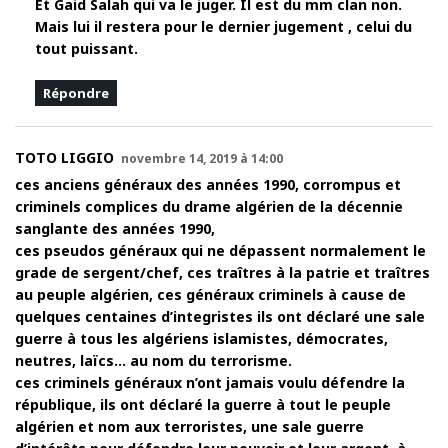
Et Gaid Salah qui va le juger. Il est du mm clan non.
Mais lui il restera pour le dernier jugement , celui du
tout puissant.
Répondre
TOTO LIGGIO
novembre 14, 2019 à 14:00
ces anciens généraux des années 1990, corrompus et
criminels complices du drame algérien de la décennie
sanglante des années 1990,
ces pseudos généraux qui ne dépassent normalement le
grade de sergent/chef, ces traîtres à la patrie et traîtres
au peuple algérien, ces généraux criminels à cause de
quelques centaines d’integristes ils ont déclaré une sale
guerre à tous les algériens islamistes, démocrates,
neutres, laïcs… au nom du terrorisme.
ces criminels généraux n’ont jamais voulu défendre la
république, ils ont déclaré la guerre à tout le peuple
algérien et nom aux terroristes, une sale guerre