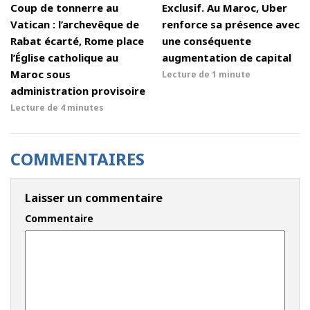
Coup de tonnerre au
Exclusif. Au Maroc, Uber
Vatican : l’archevêque de
renforce sa présence avec
Rabat écarté, Rome place
une conséquente
l’Église catholique au
augmentation de capital
Maroc sous
Lecture de
1 minute
administration provisoire
Lecture de
4 minutes
COMMENTAIRES
Laisser un commentaire
Commentaire