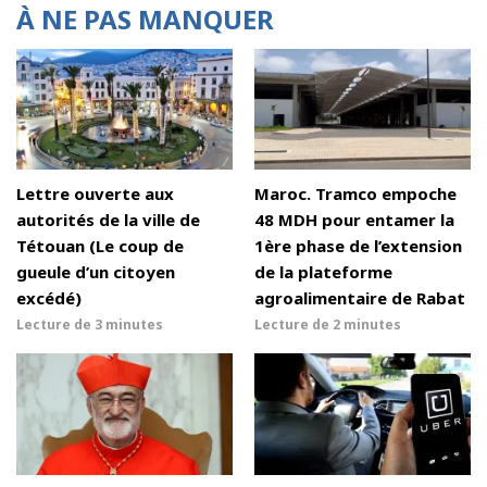
À NE PAS MANQUER
Lettre ouverte aux
Maroc. Tramco empoche
autorités de la ville de
48 MDH pour entamer la
Tétouan (Le coup de
1ère phase de l’extension
gueule d’un citoyen
de la plateforme
excédé)
agroalimentaire de Rabat
Lecture de
3 minutes
Lecture de
2 minutes