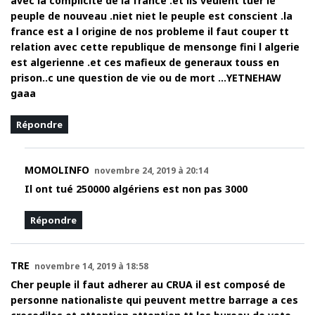
avec la complicite de la france .et ils veulent tuer le
peuple de nouveau .niet niet le peuple est conscient .la
france est a l origine de nos probleme il faut couper tt
relation avec cette republique de mensonge fini l algerie
est algerienne .et ces mafieux de generaux touss en
prison..c une question de vie ou de mort …YETNEHAW
gaaa
Répondre
MOMOLINFO
novembre 24, 2019 à 20:14
Il ont tué 250000 algériens est non pas 3000
Répondre
TRE
novembre 14, 2019 à 18:58
Cher peuple il faut adherer au CRUA il est composé de
personne nationaliste qui peuvent mettre barrage a ces