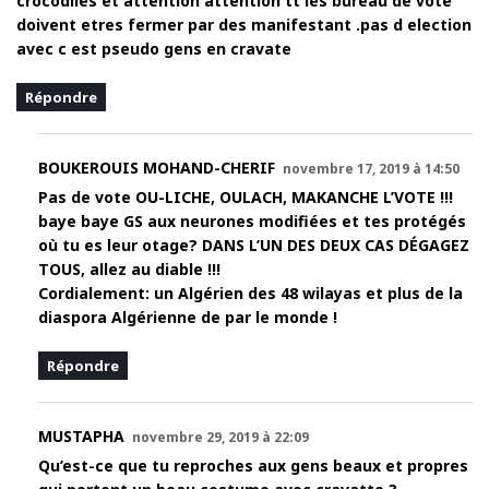
crocodiles et attention attention tt les bureau de vote
doivent etres fermer par des manifestant .pas d election
avec c est pseudo gens en cravate
Répondre
BOUKEROUIS MOHAND-CHERIF
novembre 17, 2019 à 14:50
Pas de vote OU-LICHE, OULACH, MAKANCHE L’VOTE !!!
baye baye GS aux neurones modifiées et tes protégés
où tu es leur otage? DANS L’UN DES DEUX CAS DÉGAGEZ
TOUS, allez au diable !!!
Cordialement: un Algérien des 48 wilayas et plus de la
diaspora Algérienne de par le monde !
Répondre
MUSTAPHA
novembre 29, 2019 à 22:09
Qu’est-ce que tu reproches aux gens beaux et propres