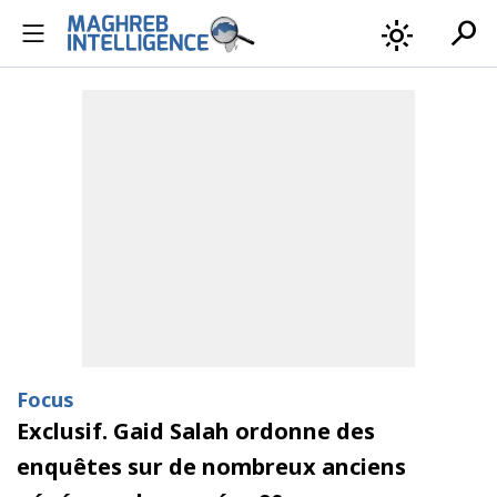
search
light_mode
Focus
Exclusif. Gaid Salah ordonne des
enquêtes sur de nombreux anciens