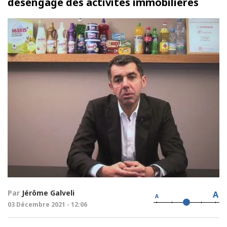
désengage des activités immobilières
Par
Jérôme Galveli
A
A
03 Décembre 2021 - 12:06