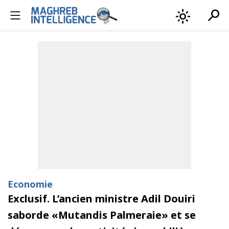
search
light_mode
Economie
Exclusif. L’ancien ministre Adil Douiri
saborde «Mutandis Palmeraie» et se