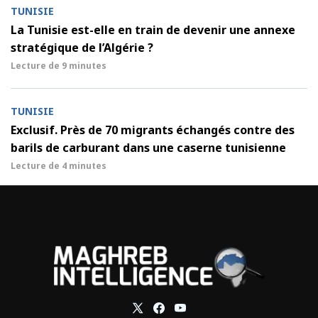
TUNISIE
La Tunisie est-elle en train de devenir une annexe
stratégique de l’Algérie ?
Lecture de
9 minutes
TUNISIE
Exclusif. Près de 70 migrants échangés contre des
barils de carburant dans une caserne tunisienne
Lecture de
4 minutes