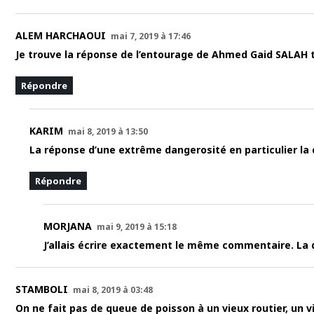
ALEM HARCHAOUI
mai 7, 2019 à 17:46
Je trouve la réponse de l’entourage de Ahmed Gaid SALAH t
Répondre
KARIM
mai 8, 2019 à 13:50
La réponse d’une extrême dangerosité en particulier la 
Répondre
MORJANA
mai 9, 2019 à 15:18
J’allais écrire exactement le même commentaire. La de
STAMBOLI
mai 8, 2019 à 03:48
On ne fait pas de queue de poisson à un vieux routier, un 