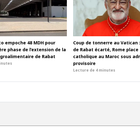
co empoche 48 MDH pour
Coup de tonnerre au Vatican 
re phase de l’extension de la
de Rabat écarté, Rome place l
groalimentaire de Rabat
catholique au Maroc sous adm
provisoire
inutes
Lecture de
4 minutes