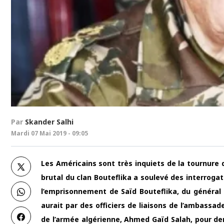
Par
Skander Salhi
Mardi 07 Mai 2019 - 09:05
Les Américains sont très inquiets de la tournur
brutal du clan Bouteflika a soulevé des interrogati
l’emprisonnement de Saïd Bouteflika, du général 
aurait par des officiers de liaisons de l’ambassad
de l’armée algérienne, Ahmed Gaïd Salah, pour d