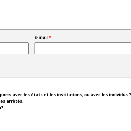
E-mail
*
orts avec les états et les institutions, ou avec les individus 
es arrêtés.
u?