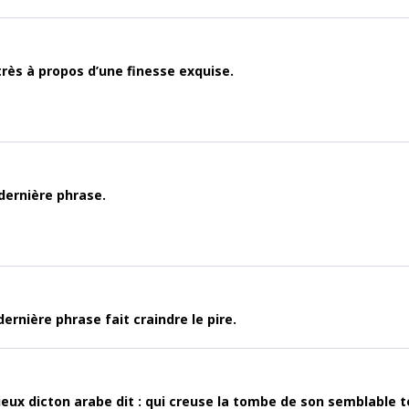
rès à propos d’une finesse exquise.
dernière phrase.
rnière phrase fait craindre le pire.
vieux dicton arabe dit : qui creuse la tombe de son semblable