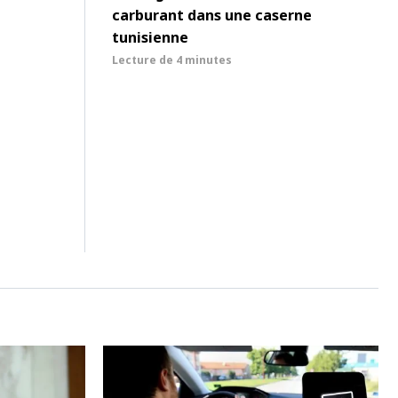
carburant dans une caserne
tunisienne
Lecture de
4 minutes