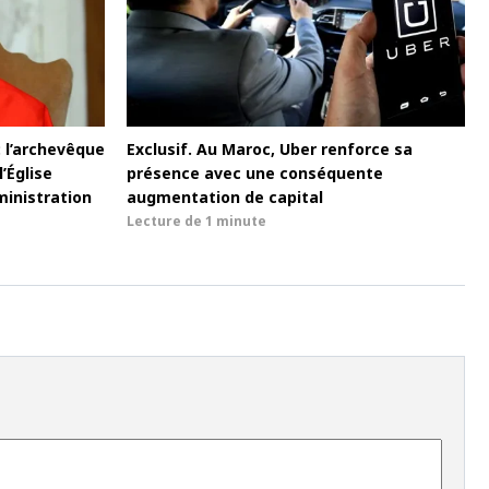
: l’archevêque
Exclusif. Au Maroc, Uber renforce sa
’Église
présence avec une conséquente
inistration
augmentation de capital
Lecture de
1 minute