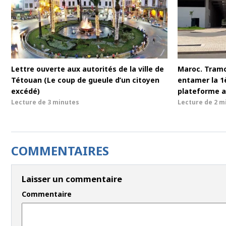
Lettre ouverte aux autorités de la ville de
Maroc. Tram
Tétouan (Le coup de gueule d’un citoyen
entamer la 1è
excédé)
plateforme a
Lecture de
3 minutes
Lecture de
2 m
COMMENTAIRES
Laisser un commentaire
Commentaire