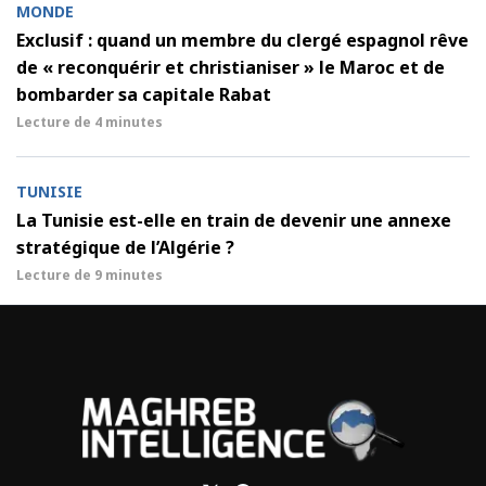
MONDE
Exclusif : quand un membre du clergé espagnol rêve
de « reconquérir et christianiser » le Maroc et de
bombarder sa capitale Rabat
Lecture de
4 minutes
TUNISIE
La Tunisie est-elle en train de devenir une annexe
stratégique de l’Algérie ?
Lecture de
9 minutes