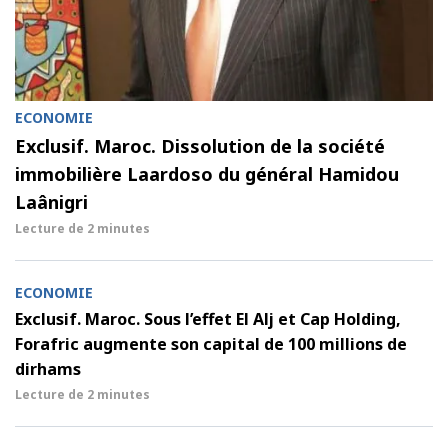
ECONOMIE
Exclusif. Maroc. Dissolution de la société
immobilière Laardoso du général Hamidou
Laânigri
Lecture de
2 minutes
ECONOMIE
Exclusif. Maroc. Sous l’effet El Alj et Cap Holding,
Forafric augmente son capital de 100 millions de
dirhams
Lecture de
2 minutes