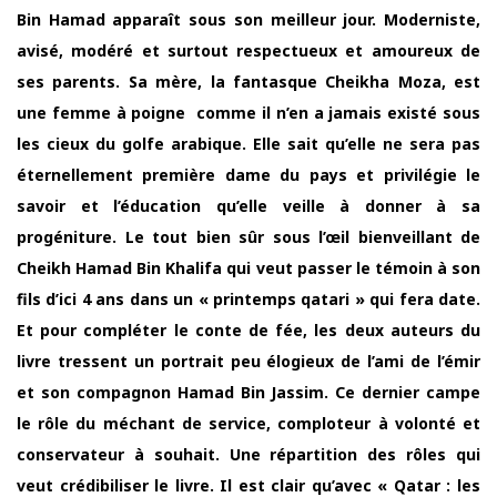
Bin Hamad apparaît sous son meilleur jour. Moderniste,
avisé, modéré et surtout respectueux et amoureux de
ses parents. Sa mère, la fantasque Cheikha Moza, est
une femme à poigne comme il n’en a jamais existé sous
les cieux du golfe arabique. Elle sait qu’elle ne sera pas
éternellement première dame du pays et privilégie le
savoir et l’éducation qu’elle veille à donner à sa
progéniture. Le tout bien sûr sous l’œil bienveillant de
Cheikh Hamad Bin Khalifa qui veut passer le témoin à son
fils d’ici 4 ans dans un « printemps qatari » qui fera date.
Et pour compléter le conte de fée, les deux auteurs du
livre tressent un portrait peu élogieux de l’ami de l’émir
et son compagnon Hamad Bin Jassim. Ce dernier campe
le rôle du méchant de service, comploteur à volonté et
conservateur à souhait. Une répartition des rôles qui
veut crédibiliser le livre. Il est clair qu’avec « Qatar : les