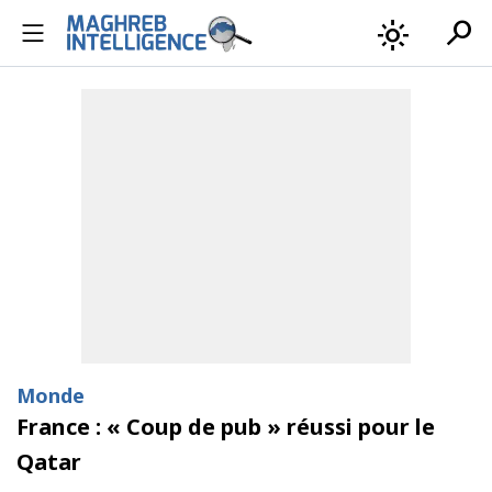
search
light_mode
Monde
France : « Coup de pub » réussi pour le
Qatar