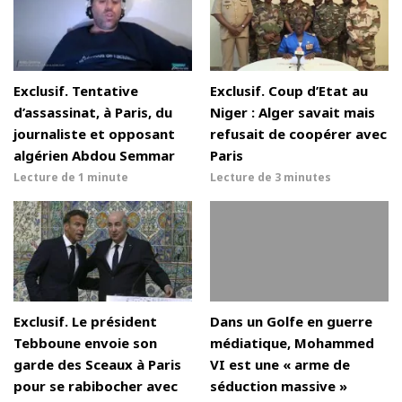
Exclusif. Tentative
Exclusif. Coup d’Etat au
d’assassinat, à Paris, du
Niger : Alger savait mais
journaliste et opposant
refusait de coopérer avec
algérien Abdou Semmar
Paris
Lecture de
1 minute
Lecture de
3 minutes
Exclusif. Le président
Dans un Golfe en guerre
Tebboune envoie son
médiatique, Mohammed
garde des Sceaux à Paris
VI est une « arme de
pour se rabibocher avec
séduction massive »