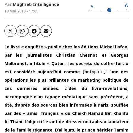
Par
Maghreb Intelligence
A
A
13 Mai 2013 - 17:09
Le livre « enquête » publié chez les éditions Michel Lafon,
par les journalistes Christian Chesnot et Georges
Malbrunot, intitulé « Qatar : les secrets du coffre-fort »
est considéré aujourd’hui comme
l’une des
[onlypaid]
opérations les plus brillantes de marketing politique de
ces dernières années. L’idée du livre-révélations,
accompagné d’un tapage médiatique sans précédent, a
été, d’après des sources bien informées à Paris, soufflée
par des « amis français » du Cheikh Hamad Bin Khalifa
Al-Thani. L’objectif étant de dresser un tableau laudateur
de la famille régnante. D’ailleurs, le prince héritier Tamim