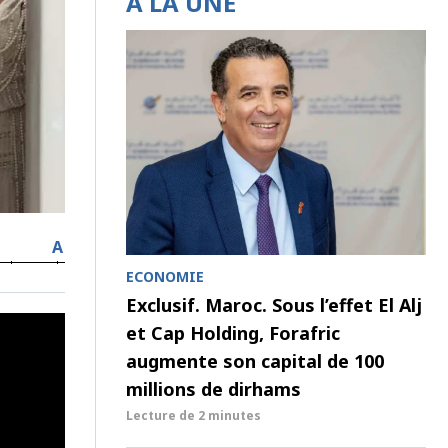
À LA UNE
A
ECONOMIE
Exclusif. Maroc. Sous l’effet El Alj
et Cap Holding, Forafric
augmente son capital de 100
millions de dirhams
Lecture de
2 minutes