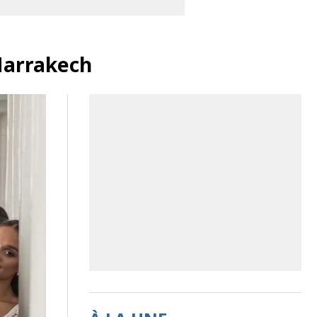
Marrakech