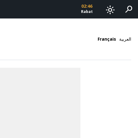
02:46
search
light_mode
Rabat
Français
العربية