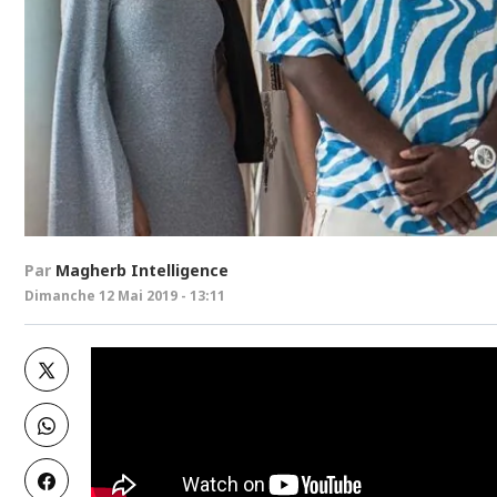
Par
Magherb Intelligence
Dimanche 12 Mai 2019 - 13:11