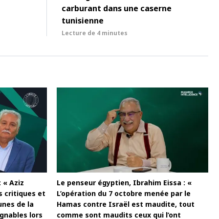
carburant dans une caserne
tunisienne
Lecture de
4 minutes
 « Aziz
Le penseur égyptien, Ibrahim Eissa : «
 critiques et
L’opération du 7 octobre menée par le
unes de la
Hamas contre Israël est maudite, tout
gnables lors
comme sont maudits ceux qui l’ont