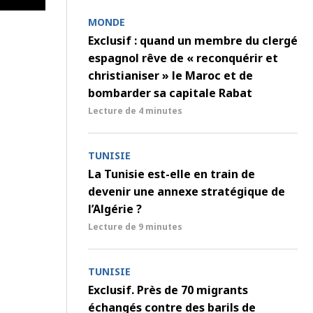
MONDE
Exclusif : quand un membre du clergé
espagnol rêve de « reconquérir et
christianiser » le Maroc et de
bombarder sa capitale Rabat
Lecture de
4 minutes
TUNISIE
La Tunisie est-elle en train de
devenir une annexe stratégique de
l’Algérie ?
Lecture de
9 minutes
TUNISIE
Exclusif. Près de 70 migrants
échangés contre des barils de