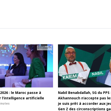
2026 : le Maroc passe à
Nabil Benabdallah, SG du PPS :
 l’intelligence artificielle
Akhannouch n’accepte pas les
je suis prêt à accorder aux je
inutes
Gen Z des circonscriptions ga