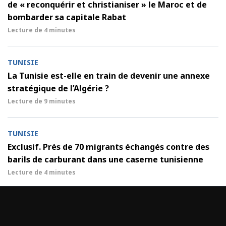
de « reconquérir et christianiser » le Maroc et de
bombarder sa capitale Rabat
Lecture de
4 minutes
TUNISIE
La Tunisie est-elle en train de devenir une annexe
stratégique de l’Algérie ?
Lecture de
9 minutes
TUNISIE
Exclusif. Près de 70 migrants échangés contre des
barils de carburant dans une caserne tunisienne
Lecture de
4 minutes