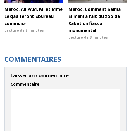
Maroc. Au PAM, M. et Mme
Maroc. Comment Salma
Lekjaa feront «bureau
Slimani a fait du zoo de
commun»
Rabat un fiasco
monumental
Lecture de
2 minutes
Lecture de
3 minutes
COMMENTAIRES
Laisser un commentaire
Commentaire