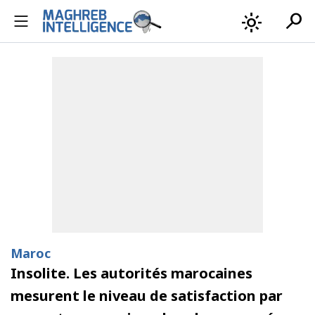
search
light_mode
Maroc
Insolite. Les autorités marocaines
mesurent le niveau de satisfaction par