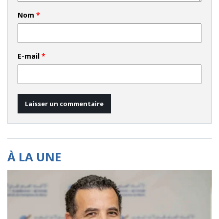
Nom
*
E-mail
*
À LA UNE