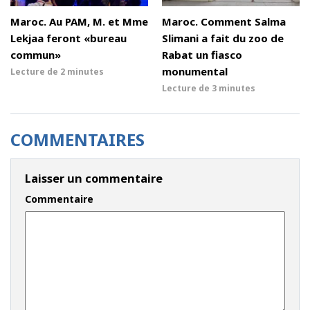
Maroc. Au PAM, M. et Mme
Maroc. Comment Salma
Lekjaa feront «bureau
Slimani a fait du zoo de
commun»
Rabat un fiasco
monumental
Lecture de
2 minutes
Lecture de
3 minutes
COMMENTAIRES
Laisser un commentaire
Commentaire