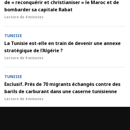
de « reconquérir et christianiser » le Maroc et de
bombarder sa capitale Rabat
Lecture de
4 minutes
TUNISIE
La Tunisie est-elle en train de devenir une annexe
stratégique de l’Algérie ?
Lecture de
9 minutes
TUNISIE
Exclusif. Près de 70 migrants échangés contre des
barils de carburant dans une caserne tunisienne
Lecture de
4 minutes