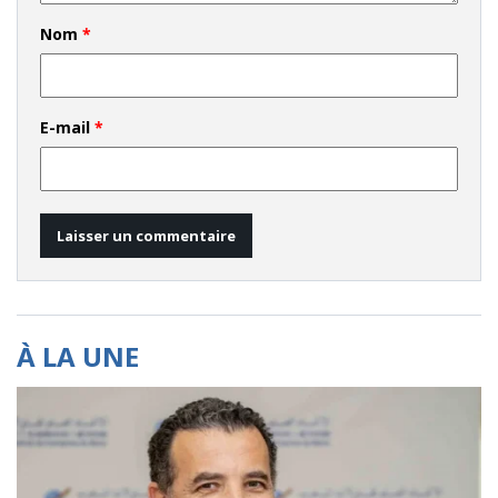
Nom
*
E-mail
*
À LA UNE