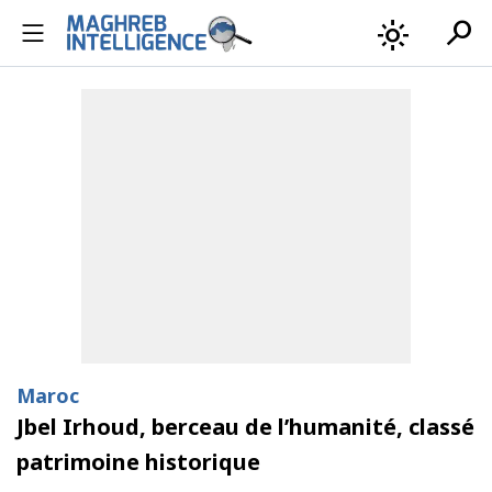
search
light_mode
Maroc
Jbel Irhoud, berceau de l’humanité, classé
patrimoine historique