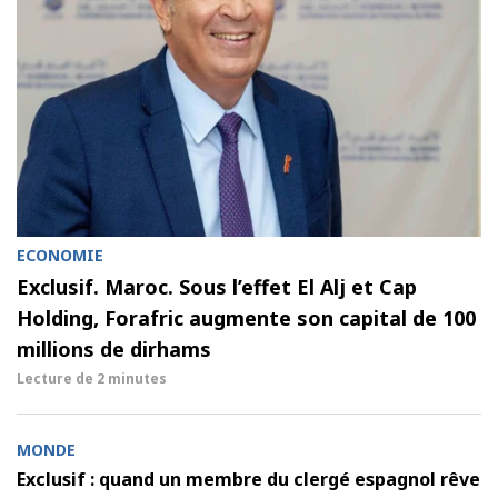
ECONOMIE
Exclusif. Maroc. Sous l’effet El Alj et Cap
Holding, Forafric augmente son capital de 100
millions de dirhams
Lecture de
2 minutes
MONDE
Exclusif : quand un membre du clergé espagnol rêve