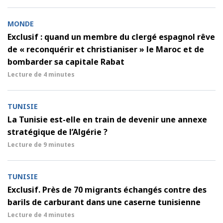
MONDE
Exclusif : quand un membre du clergé espagnol rêve
de « reconquérir et christianiser » le Maroc et de
bombarder sa capitale Rabat
Lecture de
4 minutes
TUNISIE
La Tunisie est-elle en train de devenir une annexe
stratégique de l’Algérie ?
Lecture de
9 minutes
TUNISIE
Exclusif. Près de 70 migrants échangés contre des
barils de carburant dans une caserne tunisienne
Lecture de
4 minutes