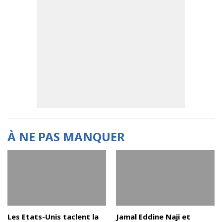
À NE PAS MANQUER
Les Etats-Unis taclent la
Jamal Eddine Naji et