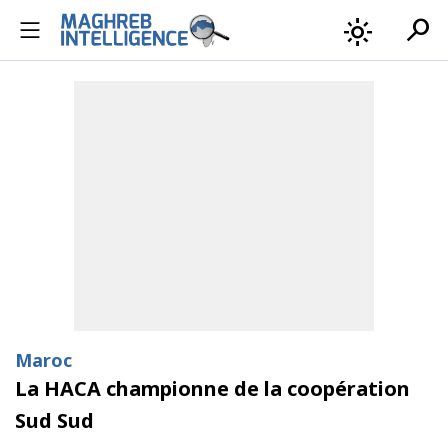
search
light_mode
Maroc
La HACA championne de la coopération
Sud Sud