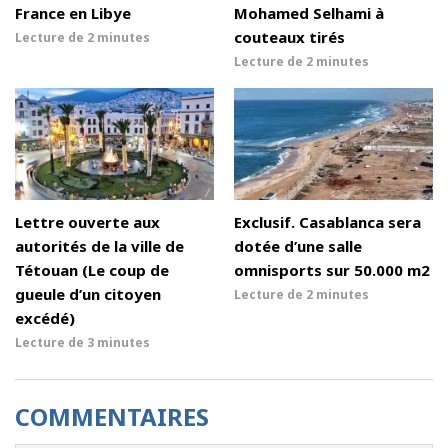
France en Libye
Mohamed Selhami à
couteaux tirés
Lecture de
2 minutes
Lecture de
2 minutes
Lettre ouverte aux
Exclusif. Casablanca sera
autorités de la ville de
dotée d’une salle
Tétouan (Le coup de
omnisports sur 50.000 m2
gueule d’un citoyen
Lecture de
2 minutes
excédé)
Lecture de
3 minutes
COMMENTAIRES