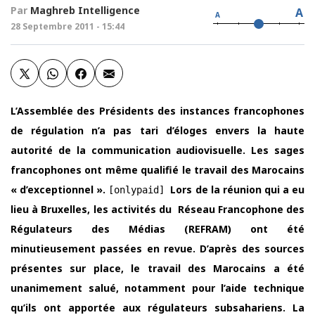
Par
Maghreb Intelligence
A
A
28 Septembre 2011 - 15:44
L’Assemblée des Présidents des instances francophones
de régulation n’a pas tari d’éloges envers la haute
autorité de la communication audiovisuelle. Les sages
francophones ont même qualifié le travail des Marocains
« d’exceptionnel ».
Lors de la réunion qui a eu
[onlypaid]
lieu à Bruxelles, les activités du Réseau Francophone des
Régulateurs des Médias (REFRAM) ont été
minutieusement passées en revue. D’après des sources
présentes sur place, le travail des Marocains a été
unanimement salué, notamment pour l’aide technique
qu’ils ont apportée aux régulateurs subsahariens. La