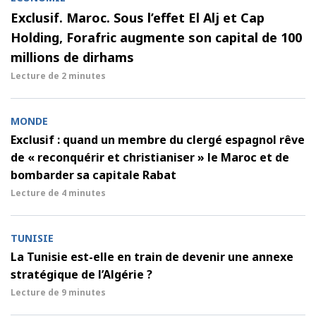
Exclusif. Maroc. Sous l’effet El Alj et Cap
Holding, Forafric augmente son capital de 100
millions de dirhams
Lecture de
2 minutes
MONDE
Exclusif : quand un membre du clergé espagnol rêve
de « reconquérir et christianiser » le Maroc et de
bombarder sa capitale Rabat
Lecture de
4 minutes
TUNISIE
La Tunisie est-elle en train de devenir une annexe
stratégique de l’Algérie ?
Lecture de
9 minutes