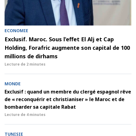
ECONOMIE
Exclusif. Maroc. Sous l’effet El Alj et Cap
Holding, Forafric augmente son capital de 100
millions de dirhams
Lecture de
2 minutes
MONDE
Exclusif : quand un membre du clergé espagnol rêve
de « reconquérir et christianiser » le Maroc et de
bombarder sa capitale Rabat
Lecture de
4 minutes
TUNISIE