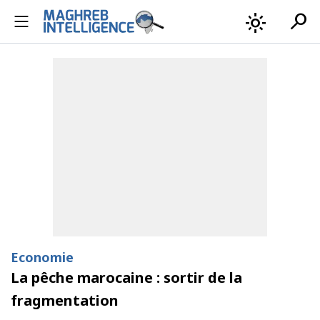
search
light_mode
Economie
La pêche marocaine : sortir de la
fragmentation