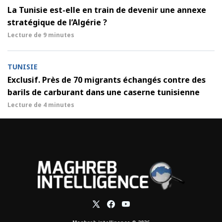
La Tunisie est-elle en train de devenir une annexe
stratégique de l’Algérie ?
Lecture de
9 minutes
TUNISIE
Exclusif. Près de 70 migrants échangés contre des
barils de carburant dans une caserne tunisienne
Lecture de
4 minutes