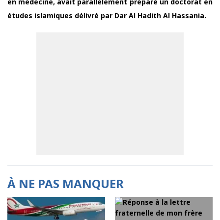
en médecine, avait parallèlement préparé un doctorat en
études islamiques délivré par Dar Al Hadith Al Hassania.
À NE PAS MANQUER