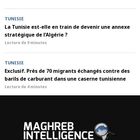
TUNISIE
La Tunisie est-elle en train de devenir une annexe
stratégique de l’Algérie ?
Lecture de
9 minutes
TUNISIE
Exclusif. Près de 70 migrants échangés contre des
barils de carburant dans une caserne tunisienne
Lecture de
4 minutes