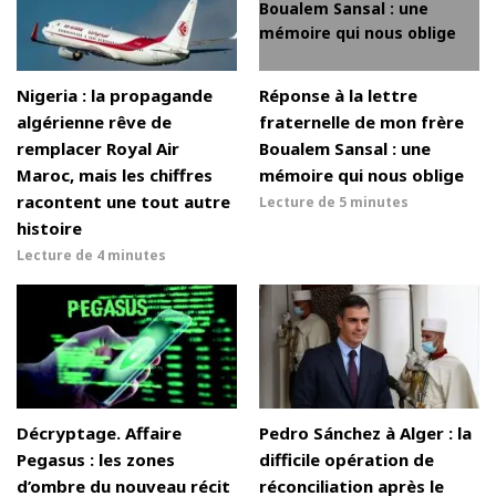
Nigeria : la propagande
Réponse à la lettre
algérienne rêve de
fraternelle de mon frère
remplacer Royal Air
Boualem Sansal : une
Maroc, mais les chiffres
mémoire qui nous oblige
racontent une tout autre
Lecture de
5 minutes
histoire
Lecture de
4 minutes
Décryptage. Affaire
Pedro Sánchez à Alger : la
Pegasus : les zones
difficile opération de
d’ombre du nouveau récit
réconciliation après le