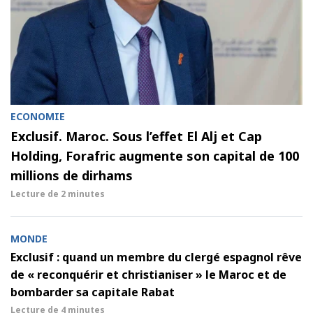
ECONOMIE
Exclusif. Maroc. Sous l’effet El Alj et Cap
Holding, Forafric augmente son capital de 100
millions de dirhams
Lecture de
2 minutes
MONDE
Exclusif : quand un membre du clergé espagnol rêve
de « reconquérir et christianiser » le Maroc et de
bombarder sa capitale Rabat
Lecture de
4 minutes