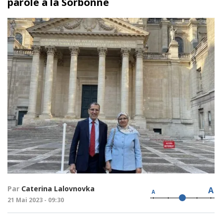
parole à la Sorbonne
Par
Caterina Lalovnovka
A
A
21 Mai 2023 - 09:30