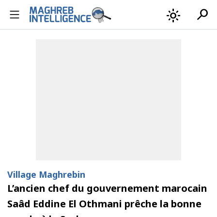
search
light_mode
Village Maghrebin
L’ancien chef du gouvernement marocain
Saâd Eddine El Othmani prêche la bonne