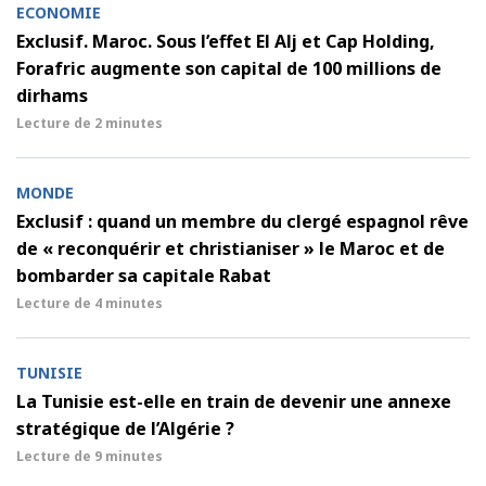
ECONOMIE
Exclusif. Maroc. Sous l’effet El Alj et Cap Holding,
Forafric augmente son capital de 100 millions de
dirhams
Lecture de
2 minutes
MONDE
Exclusif : quand un membre du clergé espagnol rêve
de « reconquérir et christianiser » le Maroc et de
bombarder sa capitale Rabat
Lecture de
4 minutes
TUNISIE
La Tunisie est-elle en train de devenir une annexe
stratégique de l’Algérie ?
Lecture de
9 minutes