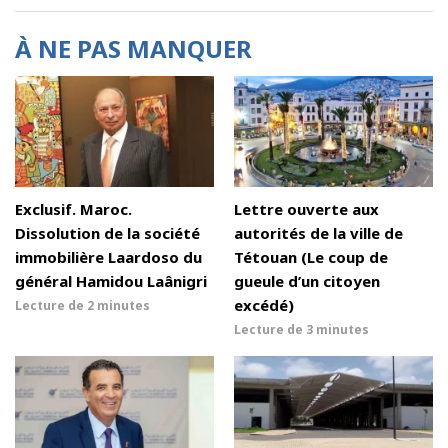
À NE PAS MANQUER
Exclusif. Maroc.
Lettre ouverte aux
Dissolution de la société
autorités de la ville de
immobilière Laardoso du
Tétouan (Le coup de
général Hamidou Laânigri
gueule d’un citoyen
excédé)
Lecture de
2 minutes
Lecture de
3 minutes