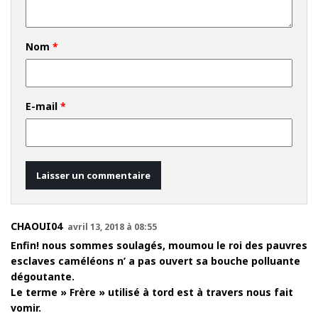
Nom
*
E-mail
*
CHAOUI04
avril 13, 2018 à 08:55
Enfin! nous sommes soulagés, moumou le roi des pauvres
esclaves caméléons n’ a pas ouvert sa bouche polluante
dégoutante.
Le terme » Frère » utilisé à tord est à travers nous fait
vomir.