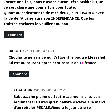
Encore une fois, nous n’avons aucun Frère Makkak. Que
ce soit claire une bonne fois pour toute.
Quant au caricaturiste de mes deux ,le POLISARIO avec
l’aide de l’Algérie aura son INDÉPENDANCE. Que les
traîtres esclaves le veuillent ou non.
Répondre
BABOU
avril 13, 2018 à 14:23
Chouha tu ne sais ce qui t’attsent le pauvre Messahel
lui est au courant apres sont retour de
france
Répondre
CHAOUI04
avril 15, 2018 à 08:12
Babou….che pleine de foutre ;au moins si tu sais
argumenter.Tu n’es qu’un pauvre esclave à la merci
d’un roitelet PEDALE.Viendra le jour où je te