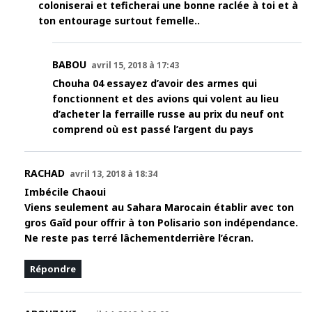
coloniserai et teficherai une bonne raclée à toi et à
ton entourage surtout femelle..
BABOU
avril 15, 2018 à 17:43
Chouha 04 essayez d’avoir des armes qui
fonctionnent et des avions qui volent au lieu
d’acheter la ferraille russe au prix du neuf ont
comprend où est passé l’argent du pays
RACHAD
avril 13, 2018 à 18:34
Imbécile Chaoui
Viens seulement au Sahara Marocain établir avec ton
gros Gaîd pour offrir à ton Polisario son indépendance.
Ne reste pas terré lâchementderrière l’écran.
Répondre