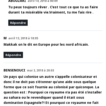
ABOUZAKI
avril 14, 2018 à 00:09
Tu peux toujours rêver . C’est tout ce que tu as faire
durant ta misérable vie.Vraiment, tu me fais rire .
Répondre
M
avril 13, 2018 à 18:05
Makkak on le dit en Europe pour les nord africain.
Répondre
BENSENOUCI
mai 3, 2018 à 20:03
Un pays qui colonise un autre s’appelle colonisateur et
donc il ne doit pas s’étonner qu’une aide sous quelque
forme que ce soit fournie au colonisé par quiconque. La
question est : Pourquoi ce royaume n’a pas été s’installer
au sahara ou le revendiquer quand il était sous
domination Espagnole?! Et pourquoi ce royaume ne fait