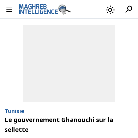
search
light_mode
Tunisie
Le gouvernement Ghanouchi sur la
sellette