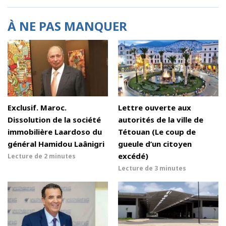
À NE PAS MANQUER
Exclusif. Maroc.
Lettre ouverte aux
Dissolution de la société
autorités de la ville de
immobilière Laardoso du
Tétouan (Le coup de
général Hamidou Laânigri
gueule d’un citoyen
excédé)
Lecture de
2 minutes
Lecture de
3 minutes