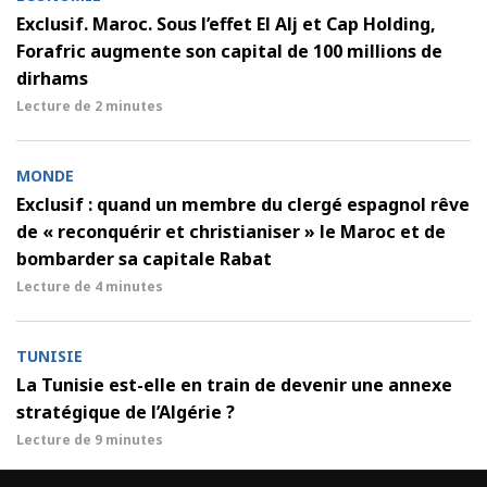
Exclusif. Maroc. Sous l’effet El Alj et Cap Holding,
Forafric augmente son capital de 100 millions de
dirhams
Lecture de
2 minutes
MONDE
Exclusif : quand un membre du clergé espagnol rêve
de « reconquérir et christianiser » le Maroc et de
bombarder sa capitale Rabat
Lecture de
4 minutes
TUNISIE
La Tunisie est-elle en train de devenir une annexe
stratégique de l’Algérie ?
Lecture de
9 minutes