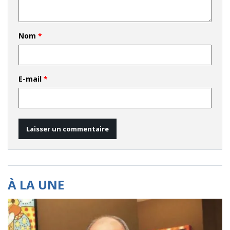
Nom
*
E-mail
*
À LA UNE