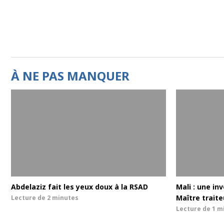
À NE PAS MANQUER
Abdelaziz fait les yeux doux à la RSAD
Mali : une in
Maître traite
Lecture de
2 minutes
Lecture de
1 m