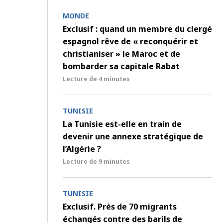
MONDE
Exclusif : quand un membre du clergé
espagnol rêve de « reconquérir et
christianiser » le Maroc et de
bombarder sa capitale Rabat
Lecture de
4 minutes
TUNISIE
La Tunisie est-elle en train de
devenir une annexe stratégique de
l’Algérie ?
Lecture de
9 minutes
TUNISIE
Exclusif. Près de 70 migrants
échangés contre des barils de