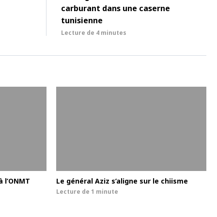
carburant dans une caserne
tunisienne
Lecture de
4 minutes
 à l’ONMT
Le général Aziz s’aligne sur le chiisme
Lecture de
1 minute