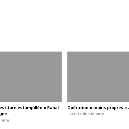
vestiture estampillée « Rahal
Opération « mains propres »
ur »
Lecture de
1 minute
inute