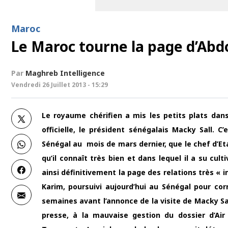
Maroc
Le Maroc tourne la page d’Ab
Par
Maghreb Intelligence
Vendredi 26 Juillet 2013 - 15:29
Le royaume chérifien a mis les petits plats dans
officielle, le président sénégalais Macky Sall. 
Sénégal au mois de mars dernier, que le chef d’Eta
qu’il connaît très bien et dans lequel il a su cu
ainsi définitivement la page des relations très « i
Karim, poursuivi aujourd’hui au Sénégal pour corr
semaines avant l’annonce de la visite de Macky Sal
presse, à la mauvaise gestion du dossier d’Air 