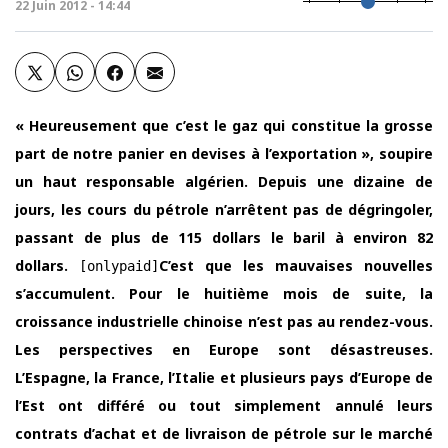
22 Juin 2012 - 14:44
« Heureusement que c’est le gaz qui constitue la grosse
part de notre panier en devises à l’exportation », soupire
un haut responsable algérien. Depuis une dizaine de
jours, les cours du pétrole n’arrêtent pas de dégringoler,
passant de plus de 115 dollars le baril à environ 82
dollars.
C’est que les mauvaises nouvelles
[onlypaid]
s’accumulent. Pour le huitième mois de suite, la
croissance industrielle chinoise n’est pas au rendez-vous.
Les perspectives en Europe sont désastreuses.
L’Espagne, la France, l’Italie et plusieurs pays d’Europe de
l’Est ont différé ou tout simplement annulé leurs
contrats d’achat et de livraison de pétrole sur le marché