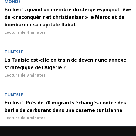
MONDE
Exclusif : quand un membre du clergé espagnol rêve
de « reconquérir et christianiser » le Maroc et de
bombarder sa capitale Rabat
Lecture de
4 minutes
TUNISIE
La Tunisie est-elle en train de devenir une annexe
stratégique de l’Algérie ?
Lecture de
9 minutes
TUNISIE
Exclusif. Près de 70 migrants échangés contre des
barils de carburant dans une caserne tunisienne
Lecture de
4 minutes