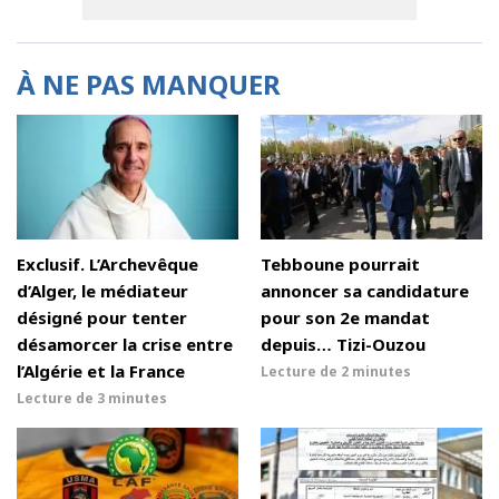
À NE PAS MANQUER
Exclusif. L’Archevêque
Tebboune pourrait
d’Alger, le médiateur
annoncer sa candidature
désigné pour tenter
pour son 2e mandat
désamorcer la crise entre
depuis… Tizi-Ouzou
l’Algérie et la France
Lecture de
2 minutes
Lecture de
3 minutes