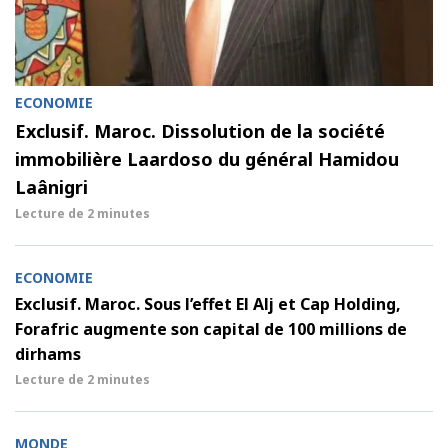
ECONOMIE
Exclusif. Maroc. Dissolution de la société
immobilière Laardoso du général Hamidou
Laânigri
Lecture de
2 minutes
ECONOMIE
Exclusif. Maroc. Sous l’effet El Alj et Cap Holding,
Forafric augmente son capital de 100 millions de
dirhams
Lecture de
2 minutes
MONDE