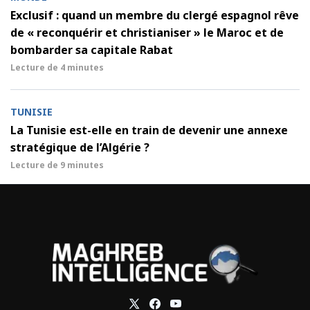
Exclusif : quand un membre du clergé espagnol rêve
de « reconquérir et christianiser » le Maroc et de
bombarder sa capitale Rabat
Lecture de
4 minutes
TUNISIE
La Tunisie est-elle en train de devenir une annexe
stratégique de l’Algérie ?
Lecture de
9 minutes