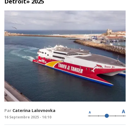
Détroit» 2025
Par
Caterina Lalovnovka
A
A
16 Septembre 2025 - 16:10