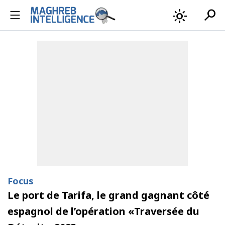
search
light_mode
Focus
Le port de Tarifa, le grand gagnant côté
espagnol de l’opération «Traversée du